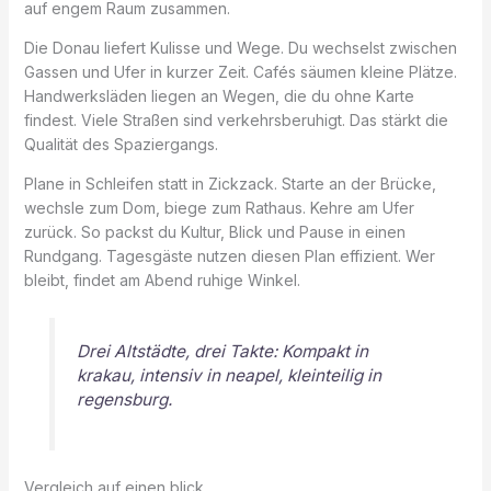
auf engem Raum zusammen.
Die Donau liefert Kulisse und Wege. Du wechselst zwischen
Gassen und Ufer in kurzer Zeit. Cafés säumen kleine Plätze.
Handwerksläden liegen an Wegen, die du ohne Karte
findest. Viele Straßen sind verkehrsberuhigt. Das stärkt die
Qualität des Spaziergangs.
Plane in Schleifen statt in Zickzack. Starte an der Brücke,
wechsle zum Dom, biege zum Rathaus. Kehre am Ufer
zurück. So packst du Kultur, Blick und Pause in einen
Rundgang. Tagesgäste nutzen diesen Plan effizient. Wer
bleibt, findet am Abend ruhige Winkel.
Drei Altstädte, drei Takte: Kompakt in
krakau, intensiv in neapel, kleinteilig in
regensburg.
Vergleich auf einen blick