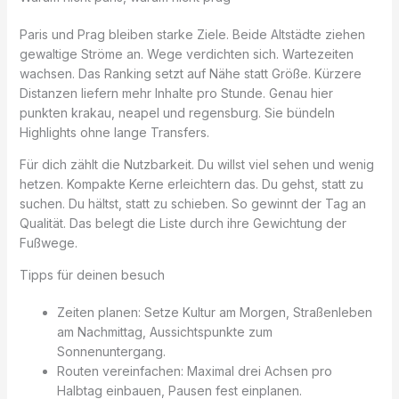
Paris und Prag bleiben starke Ziele. Beide Altstädte ziehen
gewaltige Ströme an. Wege verdichten sich. Wartezeiten
wachsen. Das Ranking setzt auf Nähe statt Größe. Kürzere
Distanzen liefern mehr Inhalte pro Stunde. Genau hier
punkten krakau, neapel und regensburg. Sie bündeln
Highlights ohne lange Transfers.
Für dich zählt die Nutzbarkeit. Du willst viel sehen und wenig
hetzen. Kompakte Kerne erleichtern das. Du gehst, statt zu
suchen. Du hältst, statt zu schieben. So gewinnt der Tag an
Qualität. Das belegt die Liste durch ihre Gewichtung der
Fußwege.
Tipps für deinen besuch
Zeiten planen: Setze Kultur am Morgen, Straßenleben
am Nachmittag, Aussichtspunkte zum
Sonnenuntergang.
Routen vereinfachen: Maximal drei Achsen pro
Halbtag einbauen, Pausen fest einplanen.