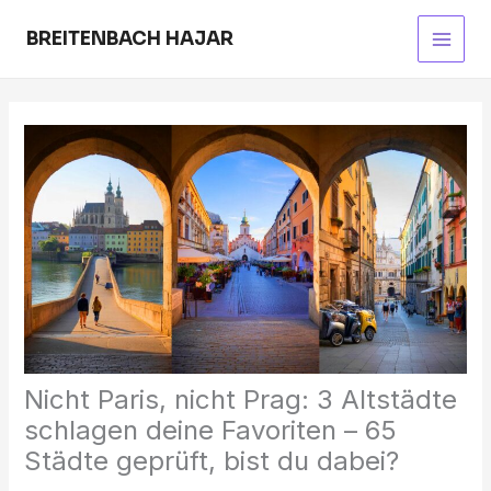
Skip
to
BREITENBACH HAJAR
Main
content
Men
Nicht Paris, nicht Prag: 3 Altstädte
schlagen deine Favoriten – 65
Städte geprüft, bist du dabei?