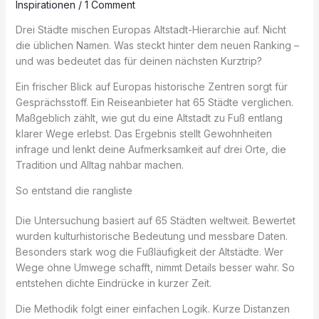
Inspirationen
/
1 Comment
Drei Städte mischen Europas Altstadt-Hierarchie auf. Nicht
die üblichen Namen. Was steckt hinter dem neuen Ranking –
und was bedeutet das für deinen nächsten Kurztrip?
Ein frischer Blick auf Europas historische Zentren sorgt für
Gesprächsstoff. Ein Reiseanbieter hat 65 Städte verglichen.
Maßgeblich zählt, wie gut du eine Altstadt zu Fuß entlang
klarer Wege erlebst. Das Ergebnis stellt Gewohnheiten
infrage und lenkt deine Aufmerksamkeit auf drei Orte, die
Tradition und Alltag nahbar machen.
So entstand die rangliste
Die Untersuchung basiert auf 65 Städten weltweit. Bewertet
wurden kulturhistorische Bedeutung und messbare Daten.
Besonders stark wog die Fußläufigkeit der Altstädte. Wer
Wege ohne Umwege schafft, nimmt Details besser wahr. So
entstehen dichte Eindrücke in kurzer Zeit.
Die Methodik folgt einer einfachen Logik. Kurze Distanzen