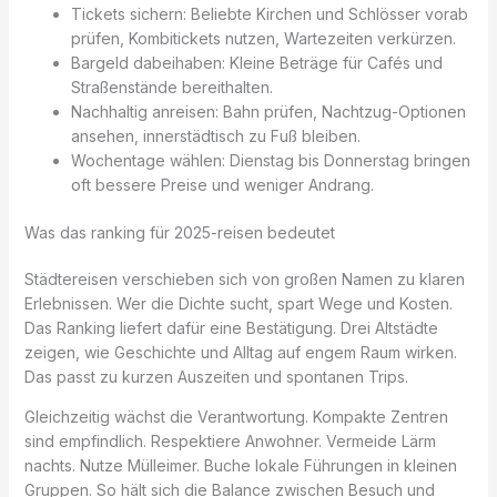
Tickets sichern: Beliebte Kirchen und Schlösser vorab
prüfen, Kombitickets nutzen, Wartezeiten verkürzen.
Bargeld dabeihaben: Kleine Beträge für Cafés und
Straßenstände bereithalten.
Nachhaltig anreisen: Bahn prüfen, Nachtzug-Optionen
ansehen, innerstädtisch zu Fuß bleiben.
Wochentage wählen: Dienstag bis Donnerstag bringen
oft bessere Preise und weniger Andrang.
Was das ranking für 2025-reisen bedeutet
Städtereisen verschieben sich von großen Namen zu klaren
Erlebnissen. Wer die Dichte sucht, spart Wege und Kosten.
Das Ranking liefert dafür eine Bestätigung. Drei Altstädte
zeigen, wie Geschichte und Alltag auf engem Raum wirken.
Das passt zu kurzen Auszeiten und spontanen Trips.
Gleichzeitig wächst die Verantwortung. Kompakte Zentren
sind empfindlich. Respektiere Anwohner. Vermeide Lärm
nachts. Nutze Mülleimer. Buche lokale Führungen in kleinen
Gruppen. So hält sich die Balance zwischen Besuch und