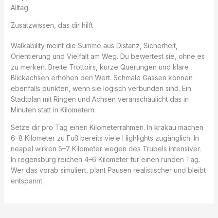
Alltag.
Zusatzwissen, das dir hilft
Walkability meint die Summe aus Distanz, Sicherheit,
Orientierung und Vielfalt am Weg. Du bewertest sie, ohne es
zu merken. Breite Trottoirs, kurze Querungen und klare
Blickachsen erhöhen den Wert. Schmale Gassen können
ebenfalls punkten, wenn sie logisch verbunden sind. Ein
Stadtplan mit Ringen und Achsen veranschaulicht das in
Minuten statt in Kilometern.
Setze dir pro Tag einen Kilometerrahmen. In krakau machen
6–8 Kilometer zu Fuß bereits viele Highlights zugänglich. In
neapel wirken 5–7 Kilometer wegen des Trubels intensiver.
In regensburg reichen 4–6 Kilometer für einen runden Tag.
Wer das vorab simuliert, plant Pausen realistischer und bleibt
entspannt.