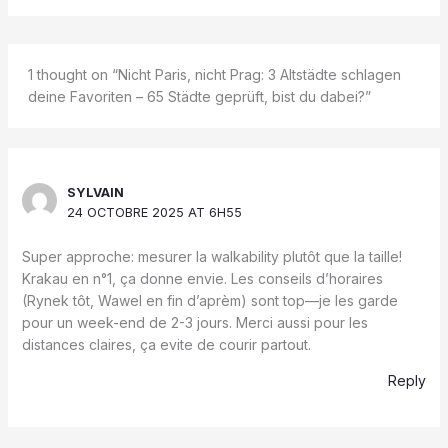
1 thought on “Nicht Paris, nicht Prag: 3 Altstädte schlagen
deine Favoriten – 65 Städte geprüft, bist du dabei?”
SYLVAIN
24 OCTOBRE 2025 AT 6H55
Super approche: mesurer la walkability plutôt que la taille!
Krakau en n°1, ça donne envie. Les conseils d’horaires
(Rynek tôt, Wawel en fin d’aprèm) sont top—je les garde
pour un week-end de 2-3 jours. Merci aussi pour les
distances claires, ça evite de courir partout.
Reply