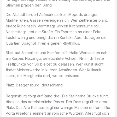
Stimmen prägen den Gang.
Die Altstadt fordert Aufmerksamkeit. Mopeds drängen,
Märkte rufen, Gassen verengen sich. Wer Zeitfenster plant,
erlebt Ruheinseln. Vormittags wirken Kirchenräume still.
Nachmittags lebt die Straße. Ein Espresso an einer Ecke
kostet wenig und bringt dich in Kontakt. Abends tragen die
Quartieri Spagnoli ihren eigenen Rhythmus.
Blick auf Sicherheit und Komfort hilft. Halte Wertsachen nah
am Körper. Nutze gut beleuchtete Achsen. Nimm dir feste
Treffpunkte vor. So bleibst du gelassen. Wer Kunst sucht,
findet Meisterwerke in kurzen Abständen. Wer Kulinarik
sucht, isst Margherita dort, wo sie entstand.
Platz 3: regensburg, deutschland
Regensburg folgt auf Rang drei. Die Steinerne Brücke führt
direkt in das mittelalterliche Raster. Der Dom ragt über dem
Platz. Das Alte Rathaus liegt nur wenige Minuten entfernt. Die
Porta Praetoria erinnert an römische Wurzeln. Alles fügt sich