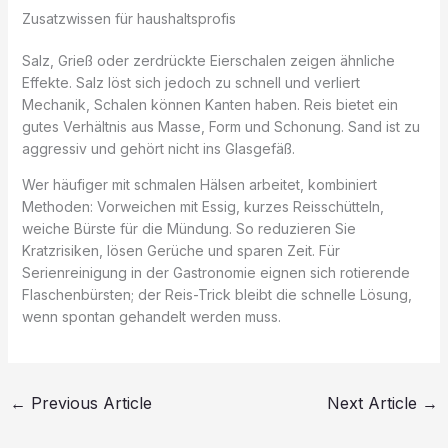
Zusatzwissen für haushaltsprofis
Salz, Grieß oder zerdrückte Eierschalen zeigen ähnliche
Effekte. Salz löst sich jedoch zu schnell und verliert
Mechanik, Schalen können Kanten haben. Reis bietet ein
gutes Verhältnis aus Masse, Form und Schonung. Sand ist zu
aggressiv und gehört nicht ins Glasgefäß.
Wer häufiger mit schmalen Hälsen arbeitet, kombiniert
Methoden: Vorweichen mit Essig, kurzes Reisschütteln,
weiche Bürste für die Mündung. So reduzieren Sie
Kratzrisiken, lösen Gerüche und sparen Zeit. Für
Serienreinigung in der Gastronomie eignen sich rotierende
Flaschenbürsten; der Reis-Trick bleibt die schnelle Lösung,
wenn spontan gehandelt werden muss.
←
Previous Article
Next Article
→