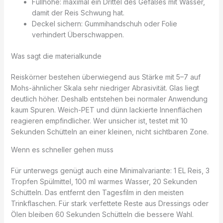
Füllhöhe: maximal ein Drittel des Gefäßes mit Wasser,
damit der Reis Schwung hat.
Deckel sichern: Gummihandschuh oder Folie
verhindert Überschwappen.
Was sagt die materialkunde
Reiskörner bestehen überwiegend aus Stärke mit 5–7 auf
Mohs-ähnlicher Skala sehr niedriger Abrasivität. Glas liegt
deutlich höher. Deshalb entstehen bei normaler Anwendung
kaum Spuren. Weich-PET und dünn lackierte Innenflächen
reagieren empfindlicher. Wer unsicher ist, testet mit 10
Sekunden Schütteln an einer kleinen, nicht sichtbaren Zone.
Wenn es schneller gehen muss
Für unterwegs genügt auch eine Minimalvariante: 1 EL Reis, 3
Tropfen Spülmittel, 100 ml warmes Wasser, 20 Sekunden
Schütteln. Das entfernt den Tagesfilm in den meisten
Trinkflaschen. Für stark verfettete Reste aus Dressings oder
Ölen bleiben 60 Sekunden Schütteln die bessere Wahl.