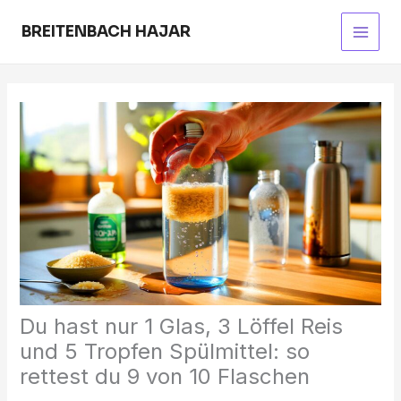
Skip
to
BREITENBACH HAJAR
Main
content
Men
Du hast nur 1 Glas, 3 Löffel Reis
und 5 Tropfen Spülmittel: so
rettest du 9 von 10 Flaschen