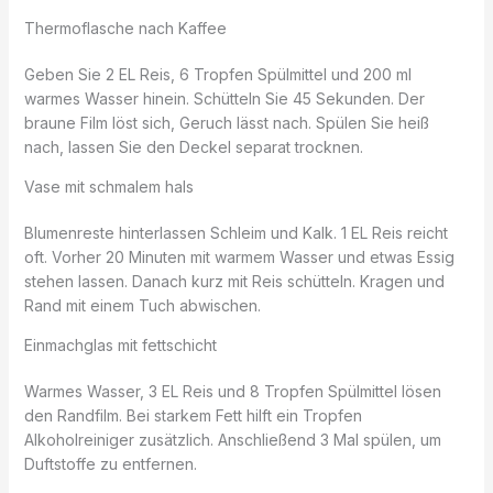
Thermoflasche nach Kaffee
Geben Sie 2 EL Reis, 6 Tropfen Spülmittel und 200 ml
warmes Wasser hinein. Schütteln Sie 45 Sekunden. Der
braune Film löst sich, Geruch lässt nach. Spülen Sie heiß
nach, lassen Sie den Deckel separat trocknen.
Vase mit schmalem hals
Blumenreste hinterlassen Schleim und Kalk. 1 EL Reis reicht
oft. Vorher 20 Minuten mit warmem Wasser und etwas Essig
stehen lassen. Danach kurz mit Reis schütteln. Kragen und
Rand mit einem Tuch abwischen.
Einmachglas mit fettschicht
Warmes Wasser, 3 EL Reis und 8 Tropfen Spülmittel lösen
den Randfilm. Bei starkem Fett hilft ein Tropfen
Alkoholreiniger zusätzlich. Anschließend 3 Mal spülen, um
Duftstoffe zu entfernen.