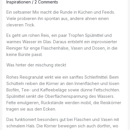
Inspirationen
/
2 Comments
Ein seltsamer Mix macht die Runde in Küchen und Feeds.
Viele probieren ihn spontan aus, andere ahnen einen
cleveren Trick.
Es geht um rohen Reis, ein paar Tropfen Spülmittel und
warmes Wasser im Glas. Daraus entsteht ein improvisierter
Reiniger für enge Flaschenhälse, Vasen und Dosen, in die
keine Bürste passt.
Was hinter der mischung steckt
Rohes Reisgranulat wirkt wie ein sanftes Schleifmittel. Beim
Schütteln reiben die Körner an den Innenflächen und lösen
Biofilm, Tee- und Kaffeebeläge sowie dünne Fettschichten.
Spülmittel senkt die Oberflächenspannung des Wassers.
Fette emulgieren, Rückstände werden mobil, die Reiskörner
tragen sie aus den Ecken.
Das funktioniert besonders gut bei Flaschen und Vasen mit
schmalem Hals. Die Körner bewegen sich auch dorthin, wo