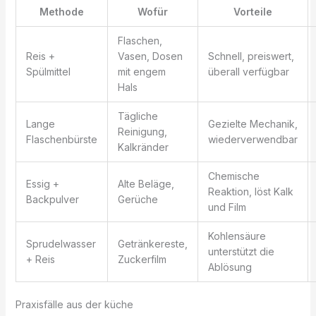
Methode
Wofür
Vorteile
Flaschen,
Reis +
Vasen, Dosen
Schnell, preiswert,
Spülmittel
mit engem
überall verfügbar
Hals
Tägliche
Lange
Gezielte Mechanik,
Reinigung,
Flaschenbürste
wiederverwendbar
Kalkränder
Chemische
Essig +
Alte Beläge,
Reaktion, löst Kalk
Backpulver
Gerüche
und Film
Kohlensäure
Sprudelwasser
Getränkereste,
unterstützt die
+ Reis
Zuckerfilm
Ablösung
Praxisfälle aus der küche