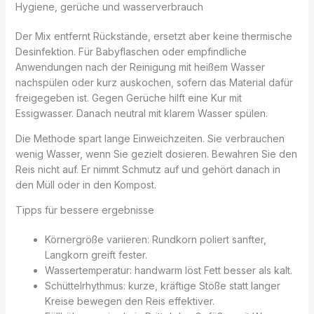
Hygiene, gerüche und wasserverbrauch
Der Mix entfernt Rückstände, ersetzt aber keine thermische
Desinfektion. Für Babyflaschen oder empfindliche
Anwendungen nach der Reinigung mit heißem Wasser
nachspülen oder kurz auskochen, sofern das Material dafür
freigegeben ist. Gegen Gerüche hilft eine Kur mit
Essigwasser. Danach neutral mit klarem Wasser spülen.
Die Methode spart lange Einweichzeiten. Sie verbrauchen
wenig Wasser, wenn Sie gezielt dosieren. Bewahren Sie den
Reis nicht auf. Er nimmt Schmutz auf und gehört danach in
den Müll oder in den Kompost.
Tipps für bessere ergebnisse
Körnergröße variieren: Rundkorn poliert sanfter,
Langkorn greift fester.
Wassertemperatur: handwarm löst Fett besser als kalt.
Schüttelrhythmus: kurze, kräftige Stöße statt langer
Kreise bewegen den Reis effektiver.