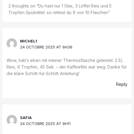
2 thoughts on “Du hast nur 1 Glas, 3 Löffel Reis und 5
Tropfen Spülmittel: so rettest du 9 von 10 Flaschen”
MICHEL1
24 OCTOBRE 2025 AT 6H36
Wow, hab’s eben mit meiner Thermosflasche getestet: 2 EL
Reis, 6 Tropfen, 45 Sek. – der Kaffeefilm war weg. Danke für
die klare Schritt-für-Schritt-Anleitung!
Reply
SAFIA
24 OCTOBRE 2025 AT 9H11