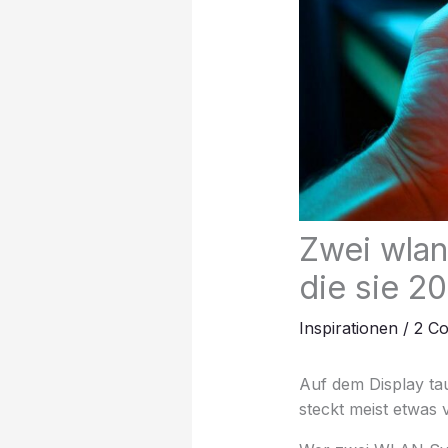
Zwei wlan
die sie 20
Inspirationen
/
2 C
Auf dem Display tau
steckt meist etwas v