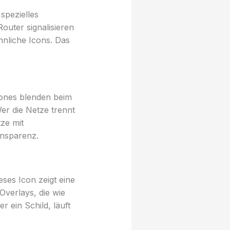
spezielles
uter signalisieren
nliche Icons. Das
hones blenden beim
er die Netze trennt
ze mit
ansparenz.
ses Icon zeigt eine
verlays, die wie
r ein Schild, läuft