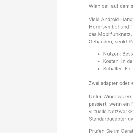
Wlan call auf dem
Viele Android‑Hand
Hörersymbol und Fun
das Mobilfunknetz, 
Gebäuden, senkt Ra
Nutzen: Bess
Kosten: In de
Schalter: Ei
Zwei adapter oder e
Unter Windows ersc
passiert, wenn ein
virtuelle Netzwerk
Standardadapter dy
Prüfen Sie im Gerä