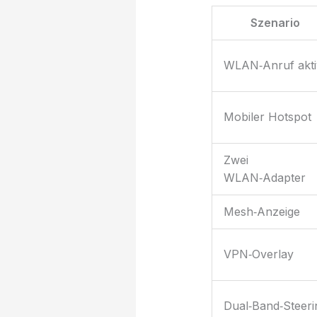
Szenario
WLAN‑Anruf akti
Mobiler Hotspot
Zwei
WLAN‑Adapter
Mesh‑Anzeige
VPN‑Overlay
Dual‑Band‑Steeri