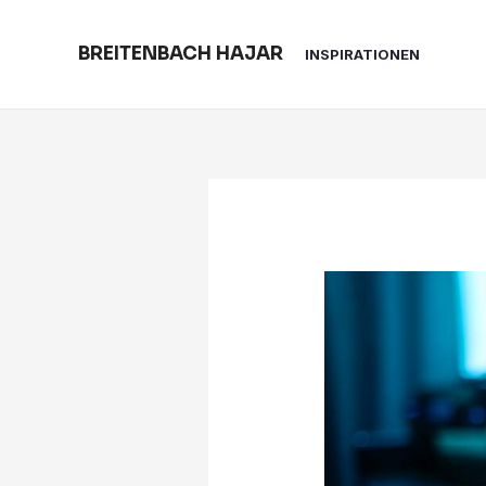
Skip
to
BREITENBACH HAJAR
INSPIRATIONEN
content