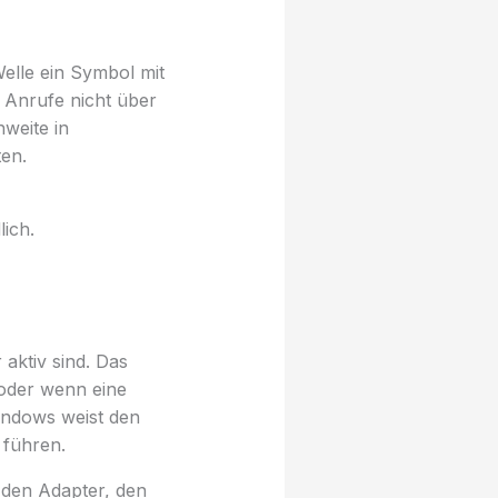
elle ein Symbol mit
t Anrufe nicht über
weite in
en.
lich.
aktiv sind. Das
 oder wenn eine
indows weist den
 führen.
 den Adapter, den