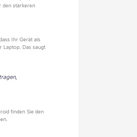
r den stärkeren
ass Ihr Gerät als
r Laptop. Das saugt
tragen,
roid finden Sie den
gen.