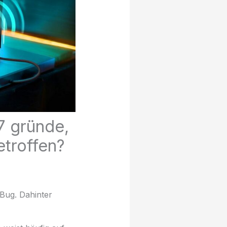
7 gründe,
etroffen?
 Bug. Dahinter