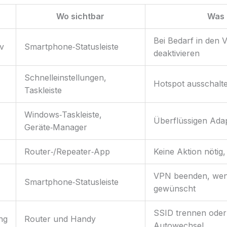
Wo sichtbar
Was 
Bei Bedarf in den 
v
Smartphone‑Statusleiste
deaktivieren
Schnelleinstellungen,
Hotspot ausschalt
Taskleiste
Windows‑Taskleiste,
Überflüssigen Adap
Geräte‑Manager
Router‑/Repeater‑App
Keine Aktion nötig,
VPN beenden, wen
Smartphone‑Statusleiste
gewünscht
SSID trennen oder
ng
Router und Handy
Autowechsel