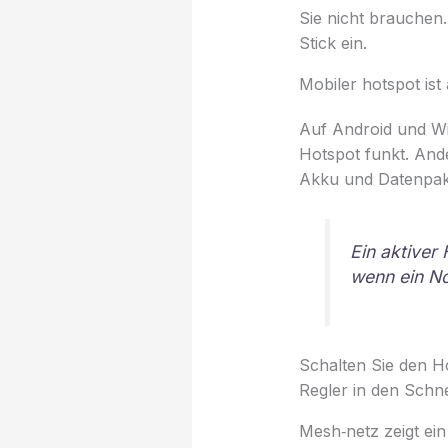
Sie nicht brauchen
Stick ein.
Mobiler hotspot ist 
Auf Android und Win
Hotspot funkt. And
Akku und Datenpak
Ein aktiver
wenn ein N
Schalten Sie den Ho
Regler in den Schn
Mesh‑netz zeigt ei