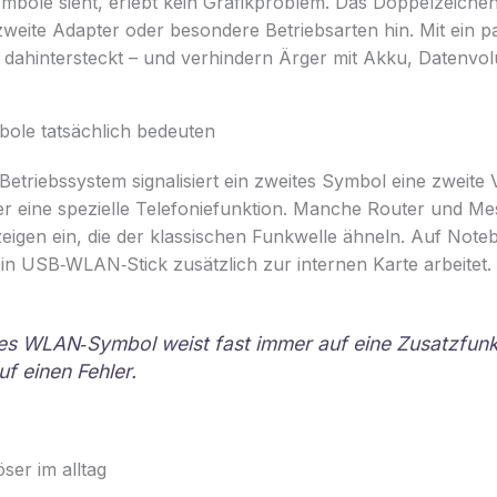
ole sieht, erlebt kein Grafikproblem. Das Doppelzeichen 
zweite Adapter oder besondere Betriebsarten hin. Mit ein 
s dahintersteckt – und verhindern Ärger mit Akku, Datenv
ole tatsächlich bedeuten
etriebssystem signalisiert ein zweites Symbol eine zweite 
er eine spezielle Telefoniefunktion. Manche Router und M
eigen ein, die der klassischen Funkwelle ähneln. Auf Note
in USB‑WLAN‑Stick zusätzlich zur internen Karte arbeitet.
es WLAN‑Symbol weist fast immer auf eine Zusatzfunkt
uf einen Fehler.
ser im alltag