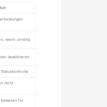
tun
Verbindungen
en, wenn unnötig
ter deaktivieren
 Statuskontrolle
n nicht
 belassen für