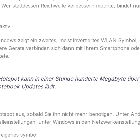
. Wer stattdessen Reichweite verbessern möchte, bindet nu
aktiv
dows zeigt ein zweites, meist invertiertes WLAN‑Symbol, d
ere Geräte verbinden sich dann mit Ihrem Smartphone ode
ete.
 Hotspot kann in einer Stunde hunderte Megabyte über
otebook Updates lädt.
tspot aus, sobald Sie ihn nicht mehr benötigen. Unter And
elleinstellungen, unter Windows in den Netzwerkeinstellun
n eigenes symbol