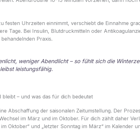
 festen Uhrzeiten einnimmt, verschiebt die Einnahme grad
e Tage. Bei Insulin, Blutdruckmitteln oder Antikoagulanzi
r behandelnden Praxis.
licht, weniger Abendlicht – so fühlt sich die Winterzei
eibst leistungsfähig.
bleibt – und was das für dich bedeutet
eine Abschaffung der saisonalen Zeitumstellung. Der Prozess
 Wechsel im März und im Oktober. Für dich zählt daher Verlä
g im Oktober“ und „letzter Sonntag im März“ im Kalender un