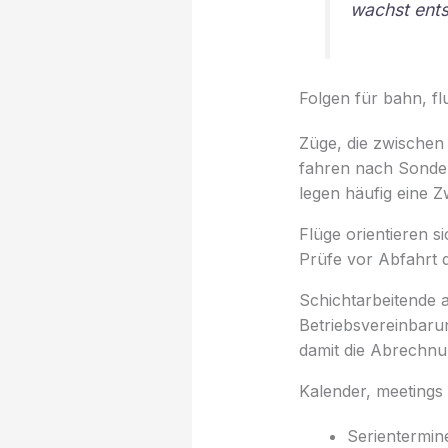
wachst ents
Folgen für bahn, fl
Züge, die zwischen
fahren nach Sonder
legen häufig eine 
Flüge orientieren s
Prüfe vor Abfahrt d
Schichtarbeitende a
Betriebsvereinbarun
damit die Abrechnu
Kalender, meetings 
Serientermin