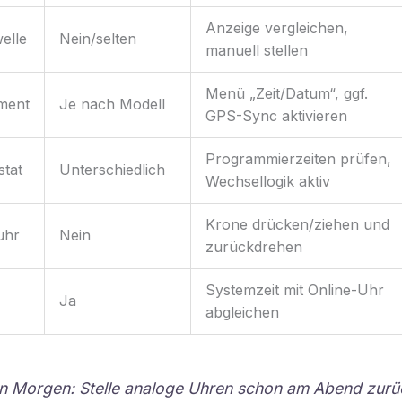
Anzeige vergleichen,
elle
Nein/selten
manuell stellen
Menü „Zeit/Datum“, ggf.
ment
Je nach Modell
GPS-Sync aktivieren
Programmierzeiten prüfen,
tat
Unterschiedlich
Wechsellogik aktiv
Krone drücken/ziehen und
uhr
Nein
zurückdrehen
Systemzeit mit Online-Uhr
Ja
abgleichen
en Morgen: Stelle analoge Uhren schon am Abend zurü