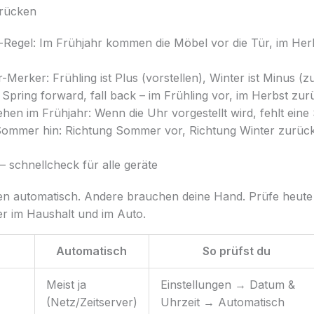
brücken
Regel: Im Frühjahr kommen die Möbel vor die Tür, im Her
erker: Frühling ist Plus (vorstellen), Winter ist Minus (zu
t: Spring forward, fall back – im Frühling vor, im Herbst zur
hen im Frühjahr: Wenn die Uhr vorgestellt wird, fehlt eine
mmer hin: Richtung Sommer vor, Richtung Winter zurück
g – schnellcheck für alle geräte
gen automatisch. Andere brauchen deine Hand. Prüfe heute
er im Haushalt und im Auto.
Automatisch
So prüfst du
Meist ja
Einstellungen → Datum &
(Netz/Zeitserver)
Uhrzeit → Automatisch