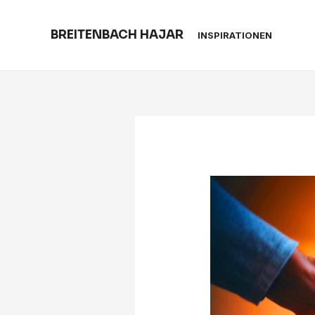
Skip
to
BREITENBACH HAJAR
INSPIRATIONEN
content