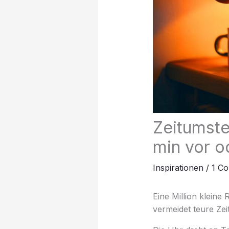
Zeitumstel
min vor o
Inspirationen
/
1 C
Eine Million kleine
vermeidet teure Zeitf