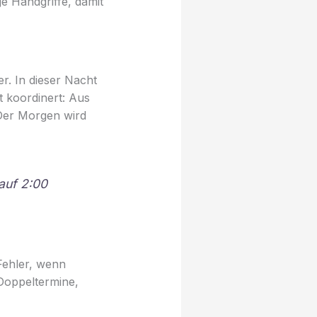
e Handgriffe, damit
r. In dieser Nacht
t koordinert: Aus
Der Morgen wird
auf 2:00
Fehler, wenn
 Doppeltermine,