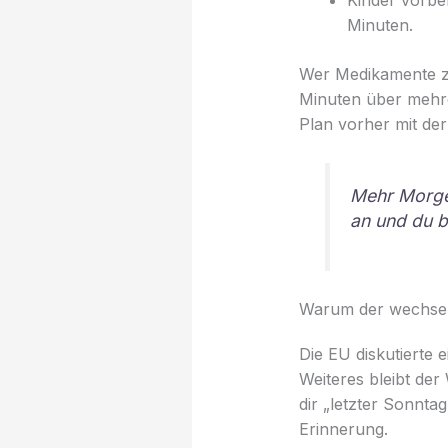
Minuten.
Wer Medikamente zu
Minuten über mehrer
Plan vorher mit de
Mehr Morgen
an und du bl
Warum der wechsel 
Die EU diskutierte 
Weiteres bleibt der
dir „letzter Sonnta
Erinnerung.