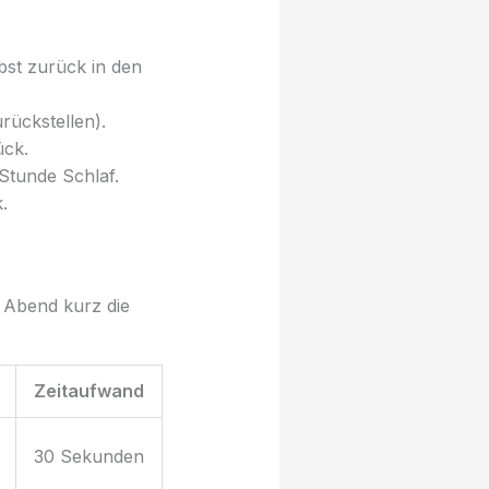
bst zurück in den
rückstellen).
ück.
 Stunde Schlaf.
.
 Abend kurz die
Zeitaufwand
30 Sekunden