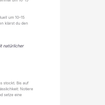
uell um 10–15
en klärst du den
t natürlicher
 stockt. Bis auf
sslichkeit: Notiere
d setze eine