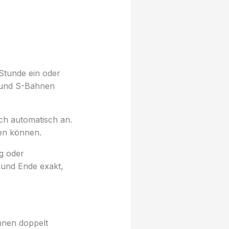
Stunde ein oder
e und S-Bahnen
ich automatisch an.
ben können.
ag oder
 und Ende exakt,
nnen doppelt