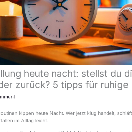
lung heute nacht: stellst du d
der zurück? 5 tipps für ruhige
omment
 Routinen kippen heute Nacht. Wer jetzt klug handelt, schläf
allen im Alltag leicht.