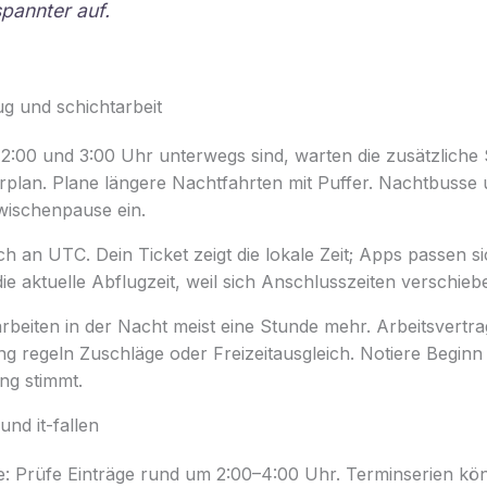
pannter auf.
ug und schichtarbeit
 2:00 und 3:00 Uhr unterwegs sind, warten die zusätzliche 
plan. Plane längere Nachtfahrten mit Puffer. Nachtbuss
Zwischenpause ein.
ich an UTC. Dein Ticket zeigt die lokale Zeit; Apps passen s
ie aktuelle Abflugzeit, weil sich Anschlusszeiten verschie
rbeiten in der Nacht meist eine Stunde mehr. Arbeitsvertr
g regeln Zuschläge oder Freizeitausgleich. Notiere Beginn
ng stimmt.
und it-fallen
e: Prüfe Einträge rund um 2:00–4:00 Uhr. Terminserien kö