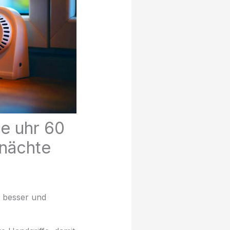
ie uhr 60
 nächte
t besser und