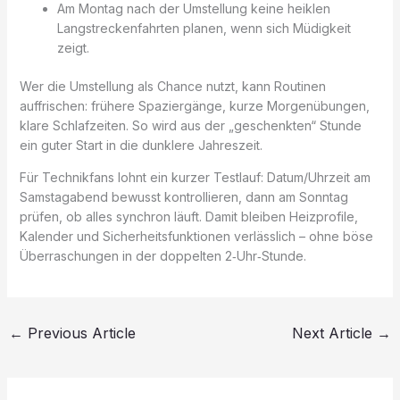
Am Montag nach der Umstellung keine heiklen
Langstreckenfahrten planen, wenn sich Müdigkeit
zeigt.
Wer die Umstellung als Chance nutzt, kann Routinen
auffrischen: frühere Spaziergänge, kurze Morgenübungen,
klare Schlafzeiten. So wird aus der „geschenkten“ Stunde
ein guter Start in die dunklere Jahreszeit.
Für Technikfans lohnt ein kurzer Testlauf: Datum/Uhrzeit am
Samstagabend bewusst kontrollieren, dann am Sonntag
prüfen, ob alles synchron läuft. Damit bleiben Heizprofile,
Kalender und Sicherheitsfunktionen verlässlich – ohne böse
Überraschungen in der doppelten 2‑Uhr‑Stunde.
←
Previous Article
Next Article
→