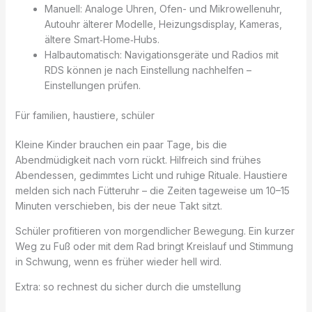
Manuell: Analoge Uhren, Ofen- und Mikrowellenuhr,
Autouhr älterer Modelle, Heizungsdisplay, Kameras,
ältere Smart‑Home‑Hubs.
Halbautomatisch: Navigationsgeräte und Radios mit
RDS können je nach Einstellung nachhelfen –
Einstellungen prüfen.
Für familien, haustiere, schüler
Kleine Kinder brauchen ein paar Tage, bis die
Abendmüdigkeit nach vorn rückt. Hilfreich sind frühes
Abendessen, gedimmtes Licht und ruhige Rituale. Haustiere
melden sich nach Fütteruhr – die Zeiten tageweise um 10–15
Minuten verschieben, bis der neue Takt sitzt.
Schüler profitieren von morgendlicher Bewegung. Ein kurzer
Weg zu Fuß oder mit dem Rad bringt Kreislauf und Stimmung
in Schwung, wenn es früher wieder hell wird.
Extra: so rechnest du sicher durch die umstellung