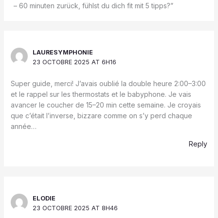
– 60 minuten zurück, fühlst du dich fit mit 5 tipps?”
LAURESYMPHONIE
23 OCTOBRE 2025 AT 6H16
Super guide, merci! J’avais oublié la double heure 2:00–3:00
et le rappel sur les thermostats et le babyphone. Je vais
avancer le coucher de 15–20 min cette semaine. Je croyais
que c’était l’inverse, bizzare comme on s’y perd chaque
année…
Reply
ELODIE
23 OCTOBRE 2025 AT 8H46