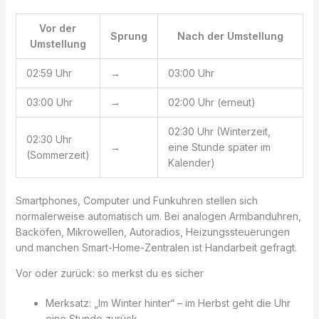
Vor der
Sprung
Nach der Umstellung
Umstellung
02:59 Uhr
→
03:00 Uhr
03:00 Uhr
→
02:00 Uhr (erneut)
02:30 Uhr (Winterzeit,
02:30 Uhr
→
eine Stunde später im
(Sommerzeit)
Kalender)
Smartphones, Computer und Funkuhren stellen sich
normalerweise automatisch um. Bei analogen Armbanduhren,
Backöfen, Mikrowellen, Autoradios, Heizungssteuerungen
und manchen Smart-Home-Zentralen ist Handarbeit gefragt.
Vor oder zurück: so merkst du es sicher
Merksatz: „Im Winter hinter“ – im Herbst geht die Uhr
eine Stunde zurück.