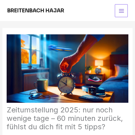
Skip
to
BREITENBACH HAJAR
Main
content
Men
Zeitumstellung 2025: nur noch
wenige tage – 60 minuten zurück,
fühlst du dich fit mit 5 tipps?