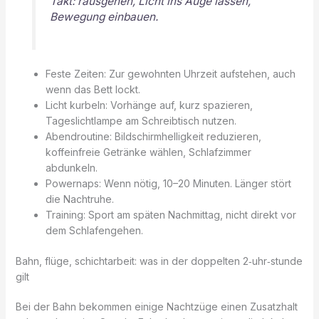
Takt: rausgehen, Licht ins Auge lassen,
Bewegung einbauen.
Feste Zeiten: Zur gewohnten Uhrzeit aufstehen, auch
wenn das Bett lockt.
Licht kurbeln: Vorhänge auf, kurz spazieren,
Tageslichtlampe am Schreibtisch nutzen.
Abendroutine: Bildschirmhelligkeit reduzieren,
koffeinfreie Getränke wählen, Schlafzimmer
abdunkeln.
Powernaps: Wenn nötig, 10–20 Minuten. Länger stört
die Nachtruhe.
Training: Sport am späten Nachmittag, nicht direkt vor
dem Schlafengehen.
Bahn, flüge, schichtarbeit: was in der doppelten 2‑uhr‑stunde
gilt
Bei der Bahn bekommen einige Nachtzüge einen Zusatzhalt