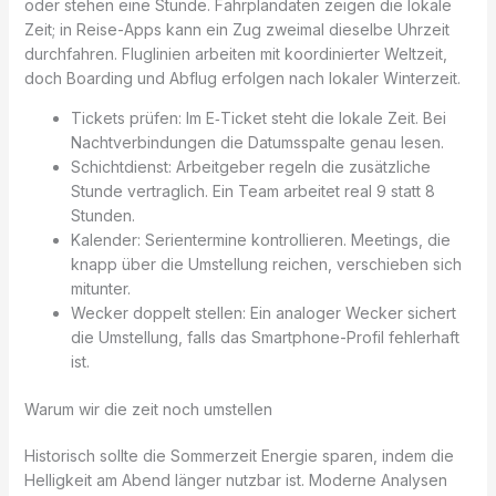
oder stehen eine Stunde. Fahrplandaten zeigen die lokale
Zeit; in Reise-Apps kann ein Zug zweimal dieselbe Uhrzeit
durchfahren. Fluglinien arbeiten mit koordinierter Weltzeit,
doch Boarding und Abflug erfolgen nach lokaler Winterzeit.
Tickets prüfen: Im E‑Ticket steht die lokale Zeit. Bei
Nachtverbindungen die Datumsspalte genau lesen.
Schichtdienst: Arbeitgeber regeln die zusätzliche
Stunde vertraglich. Ein Team arbeitet real 9 statt 8
Stunden.
Kalender: Serientermine kontrollieren. Meetings, die
knapp über die Umstellung reichen, verschieben sich
mitunter.
Wecker doppelt stellen: Ein analoger Wecker sichert
die Umstellung, falls das Smartphone-Profil fehlerhaft
ist.
Warum wir die zeit noch umstellen
Historisch sollte die Sommerzeit Energie sparen, indem die
Helligkeit am Abend länger nutzbar ist. Moderne Analysen