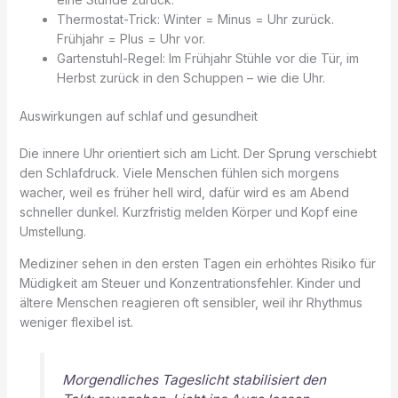
Thermostat-Trick: Winter = Minus = Uhr zurück.
Frühjahr = Plus = Uhr vor.
Gartenstuhl-Regel: Im Frühjahr Stühle vor die Tür, im
Herbst zurück in den Schuppen – wie die Uhr.
Auswirkungen auf schlaf und gesundheit
Die innere Uhr orientiert sich am Licht. Der Sprung verschiebt
den Schlafdruck. Viele Menschen fühlen sich morgens
wacher, weil es früher hell wird, dafür wird es am Abend
schneller dunkel. Kurzfristig melden Körper und Kopf eine
Umstellung.
Mediziner sehen in den ersten Tagen ein erhöhtes Risiko für
Müdigkeit am Steuer und Konzentrationsfehler. Kinder und
ältere Menschen reagieren oft sensibler, weil ihr Rhythmus
weniger flexibel ist.
Morgendliches Tageslicht stabilisiert den