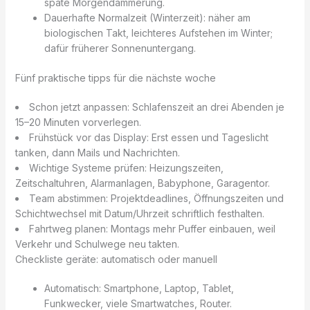
späte Morgendämmerung.
Dauerhafte Normalzeit (Winterzeit): näher am
biologischen Takt, leichteres Aufstehen im Winter;
dafür früherer Sonnenuntergang.
Fünf praktische tipps für die nächste woche
Schon jetzt anpassen: Schlafenszeit an drei Abenden je
15–20 Minuten vorverlegen.
Frühstück vor das Display: Erst essen und Tageslicht
tanken, dann Mails und Nachrichten.
Wichtige Systeme prüfen: Heizungszeiten,
Zeitschaltuhren, Alarmanlagen, Babyphone, Garagentor.
Team abstimmen: Projektdeadlines, Öffnungszeiten und
Schichtwechsel mit Datum/Uhrzeit schriftlich festhalten.
Fahrtweg planen: Montags mehr Puffer einbauen, weil
Verkehr und Schulwege neu takten.
Checkliste geräte: automatisch oder manuell
Automatisch: Smartphone, Laptop, Tablet,
Funkwecker, viele Smartwatches, Router.