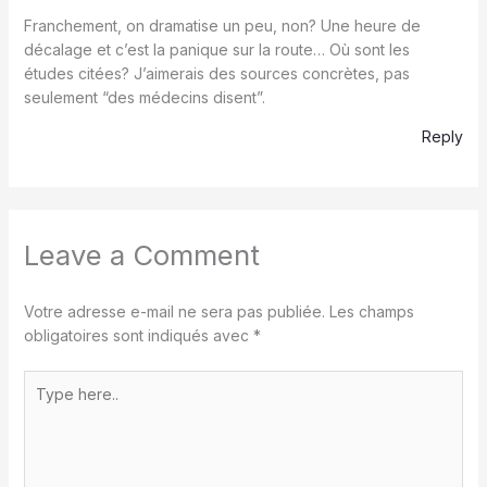
Franchement, on dramatise un peu, non? Une heure de
décalage et c’est la panique sur la route… Où sont les
études citées? J’aimerais des sources concrètes, pas
seulement “des médecins disent”.
Reply
Leave a Comment
Votre adresse e-mail ne sera pas publiée.
Les champs
obligatoires sont indiqués avec
*
Type
here..