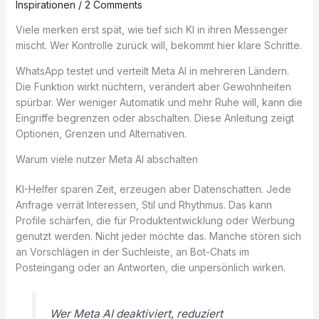
Inspirationen
/
2 Comments
Viele merken erst spät, wie tief sich KI in ihren Messenger
mischt. Wer Kontrolle zurück will, bekommt hier klare Schritte.
WhatsApp testet und verteilt Meta AI in mehreren Ländern.
Die Funktion wirkt nüchtern, verändert aber Gewohnheiten
spürbar. Wer weniger Automatik und mehr Ruhe will, kann die
Eingriffe begrenzen oder abschalten. Diese Anleitung zeigt
Optionen, Grenzen und Alternativen.
Warum viele nutzer Meta AI abschalten
KI-Helfer sparen Zeit, erzeugen aber Datenschatten. Jede
Anfrage verrät Interessen, Stil und Rhythmus. Das kann
Profile schärfen, die für Produktentwicklung oder Werbung
genutzt werden. Nicht jeder möchte das. Manche stören sich
an Vorschlägen in der Suchleiste, an Bot-Chats im
Posteingang oder an Antworten, die unpersönlich wirken.
Wer Meta AI deaktiviert, reduziert