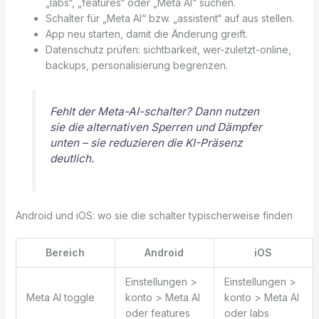
„labs“, „features“ oder „Meta AI“ suchen.
Schalter für „Meta AI“ bzw. „assistent“ auf aus stellen.
App neu starten, damit die Änderung greift.
Datenschutz prüfen: sichtbarkeit, wer-zuletzt-online,
backups, personalisierung begrenzen.
Fehlt der Meta-AI-schalter? Dann nutzen
sie die alternativen Sperren und Dämpfer
unten – sie reduzieren die KI-Präsenz
deutlich.
Android und iOS: wo sie die schalter typischerweise finden
Bereich
Android
iOS
Einstellungen >
Einstellungen >
Meta AI toggle
konto > Meta AI
konto > Meta AI
oder features
oder labs