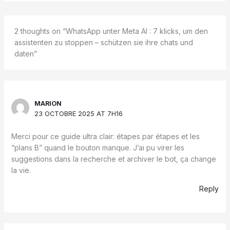
2 thoughts on “WhatsApp unter Meta AI : 7 klicks, um den
assistenten zu stoppen – schützen sie ihre chats und
daten”
MARION
23 OCTOBRE 2025 AT 7H16
Merci pour ce guide ultra clair: étapes par étapes et les
“plans B” quand le bouton manque. J’ai pu virer les
suggestions dans la recherche et archiver le bot, ça change
la vie.
Reply