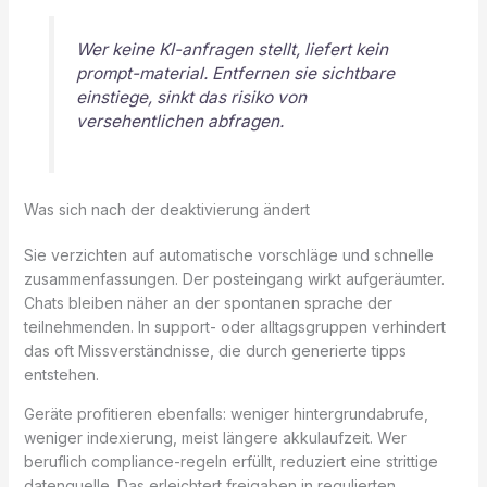
Wer keine KI-anfragen stellt, liefert kein
prompt-material. Entfernen sie sichtbare
einstiege, sinkt das risiko von
versehentlichen abfragen.
Was sich nach der deaktivierung ändert
Sie verzichten auf automatische vorschläge und schnelle
zusammenfassungen. Der posteingang wirkt aufgeräumter.
Chats bleiben näher an der spontanen sprache der
teilnehmenden. In support- oder alltagsgruppen verhindert
das oft Missverständnisse, die durch generierte tipps
entstehen.
Geräte profitieren ebenfalls: weniger hintergrundabrufe,
weniger indexierung, meist längere akkulaufzeit. Wer
beruflich compliance-regeln erfüllt, reduziert eine strittige
datenquelle. Das erleichtert freigaben in regulierten