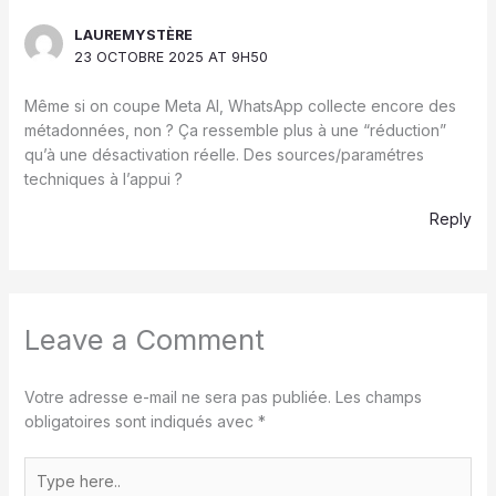
LAUREMYSTÈRE
23 OCTOBRE 2025 AT 9H50
Même si on coupe Meta AI, WhatsApp collecte encore des
métadonnées, non ? Ça ressemble plus à une “réduction”
qu’à une désactivation réelle. Des sources/paramétres
techniques à l’appui ?
Reply
Leave a Comment
Votre adresse e-mail ne sera pas publiée.
Les champs
obligatoires sont indiqués avec
*
Type
here..