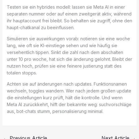
Testen sie ein hybrides modell: lassen sie Meta AI in einer
separaten nummer oder auf einem zweitgerät aktiv, während
ihr hauptaccount frei bleibt. So behalten sie zugriff, ohne den
haupt-chatkanal zu beeinflussen.
Simulieren sie auswirkungen vorab: notieren sie eine woche
lang, wie oft sie KI-einstiege sehen und wie häufig sie
versehentlich tippen. Sinkt die zahl nach dem abschalten
unter 10 pro woche, hat sich die änderung gelohnt. Bleibt der
nutzen hoch, prüfen sie eine feinere justierung statt des
totalen stopps.
Achten sie auf änderungen nach updates. Funktionsnamen
wechseln, toggles wandern. Wer nach jedem großen update
die einstellungen kurz prüft, hält die kontrolle. Und wenn
Meta AI zurückkehrt, hilft der bekannte weg: suchvorschläge
aus, bot-chats stumm, personalisierung minimal.
←
Previous Article
Next Article
→