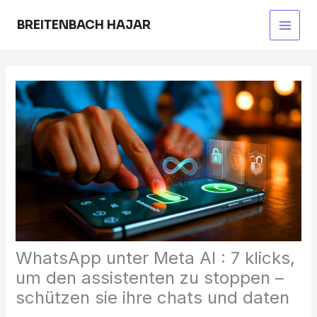
Skip
to
BREITENBACH HAJAR
Main
content
Men
WhatsApp unter Meta AI : 7 klicks,
um den assistenten zu stoppen –
schützen sie ihre chats und daten