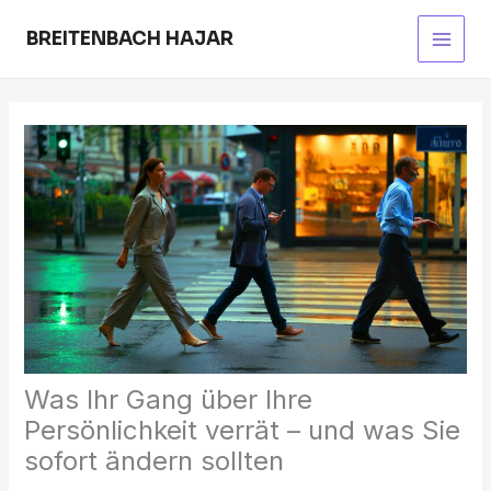
Skip
to
BREITENBACH HAJAR
Main
content
Men
Was Ihr Gang über Ihre
Persönlichkeit verrät – und was Sie
sofort ändern sollten