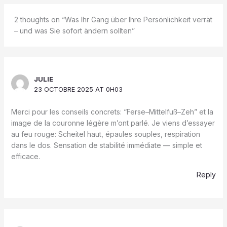
2 thoughts on “Was Ihr Gang über Ihre Persönlichkeit verrät
– und was Sie sofort ändern sollten”
JULIE
23 OCTOBRE 2025 AT 0H03
Merci pour les conseils concrets: “Ferse–Mittelfuß–Zeh” et la
image de la couronne légère m’ont parlé. Je viens d’essayer
au feu rouge: Scheitel haut, épaules souples, respiration
dans le dos. Sensation de stabilité immédiate — simple et
efficace.
Reply