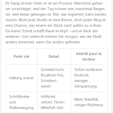
Ihr Gang ist kein Urteil, er ist ein Prozess. Manchmal gehen
wir vorsichtiger, weil der Tag schwer war; manchmal fliegen
wir, weil etwas gelungen ist. Wer das registriert, kann beides
nutzen. Nicht jede Straße ist eine Bühne, doch jeder Weg ist
eine Chance, das Innere ein Stück nach außen zu ordnen.
Ein klarer Schritt schafft Raum im Kopf – und im Blick der
anderen. Und vielleicht merken Sie morgen, wie die Stadt
anders antwortet, wenn Sie anders auftreten.
Intérêt pour le
Point clé
Détail
lecteur
Scheitel hoch,
Sofort sichtbarer
Brustbein frei,
Eindruck,
Haltung zuerst
Schultern
weniger
weich
Verspannung
Schrittbreite
Hüftbreit
Mehr Stabilität,
und
setzen, Ferse–
ruhiger Rhythmus
Rollbewegung
Mittelfuß–Zeh