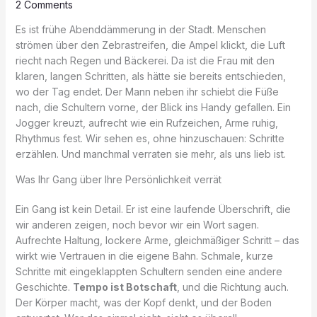
2 Comments
Es ist frühe Abenddämmerung in der Stadt. Menschen
strömen über den Zebrastreifen, die Ampel klickt, die Luft
riecht nach Regen und Bäckerei. Da ist die Frau mit den
klaren, langen Schritten, als hätte sie bereits entschieden,
wo der Tag endet. Der Mann neben ihr schiebt die Füße
nach, die Schultern vorne, der Blick ins Handy gefallen. Ein
Jogger kreuzt, aufrecht wie ein Rufzeichen, Arme ruhig,
Rhythmus fest. Wir sehen es, ohne hinzuschauen: Schritte
erzählen. Und manchmal verraten sie mehr, als uns lieb ist.
Was Ihr Gang über Ihre Persönlichkeit verrät
Ein Gang ist kein Detail. Er ist eine laufende Überschrift, die
wir anderen zeigen, noch bevor wir ein Wort sagen.
Aufrechte Haltung, lockere Arme, gleichmäßiger Schritt – das
wirkt wie Vertrauen in die eigene Bahn. Schmale, kurze
Schritte mit eingeklappten Schultern senden eine andere
Geschichte.
Tempo ist Botschaft
, und die Richtung auch.
Der Körper macht, was der Kopf denkt, und der Boden