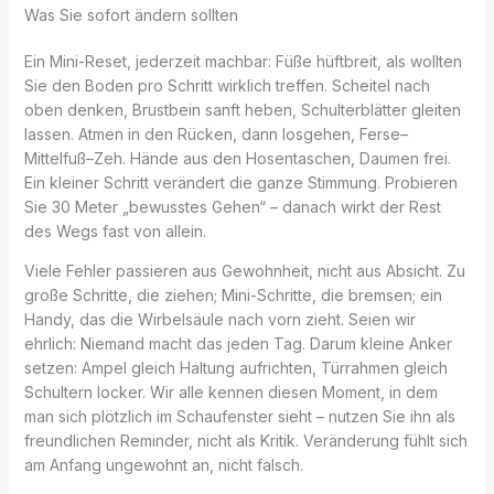
Was Sie sofort ändern sollten
Ein Mini-Reset, jederzeit machbar: Füße hüftbreit, als wollten
Sie den Boden pro Schritt wirklich treffen. Scheitel nach
oben denken, Brustbein sanft heben, Schulterblätter gleiten
lassen. Atmen in den Rücken, dann losgehen, Ferse–
Mittelfuß–Zeh. Hände aus den Hosentaschen, Daumen frei.
Ein kleiner Schritt verändert die ganze Stimmung. Probieren
Sie 30 Meter „bewusstes Gehen“ – danach wirkt der Rest
des Wegs fast von allein.
Viele Fehler passieren aus Gewohnheit, nicht aus Absicht. Zu
große Schritte, die ziehen; Mini-Schritte, die bremsen; ein
Handy, das die Wirbelsäule nach vorn zieht. Seien wir
ehrlich: Niemand macht das jeden Tag. Darum kleine Anker
setzen: Ampel gleich Haltung aufrichten, Türrahmen gleich
Schultern locker. Wir alle kennen diesen Moment, in dem
man sich plötzlich im Schaufenster sieht – nutzen Sie ihn als
freundlichen Reminder, nicht als Kritik. Veränderung fühlt sich
am Anfang ungewohnt an, nicht falsch.