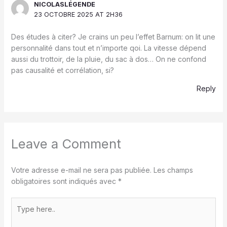
NICOLASLÉGENDE
23 OCTOBRE 2025 AT 2H36
Des études à citer? Je crains un peu l’effet Barnum: on lit une
personnalité dans tout et n’importe qoi. La vitesse dépend
aussi du trottoir, de la pluie, du sac à dos… On ne confond
pas causalité et corrélation, si?
Reply
Leave a Comment
Votre adresse e-mail ne sera pas publiée.
Les champs
obligatoires sont indiqués avec
*
Type
here..