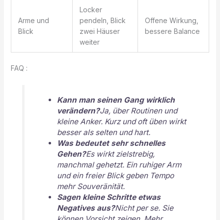
Locker
Arme und
pendeln, Blick
Offene Wirkung,
Blick
zwei Häuser
bessere Balance
weiter
FAQ :
Kann man seinen Gang wirklich
verändern?
Ja, über Routinen und
kleine Anker. Kurz und oft üben wirkt
besser als selten und hart.
Was bedeutet sehr schnelles
Gehen?
Es wirkt zielstrebig,
manchmal gehetzt. Ein ruhiger Arm
und ein freier Blick geben Tempo
mehr Souveränität.
Sagen kleine Schritte etwas
Negatives aus?
Nicht per se. Sie
können Vorsicht zeigen. Mehr