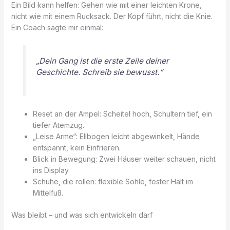
Ein Bild kann helfen: Gehen wie mit einer leichten Krone,
nicht wie mit einem Rucksack. Der Kopf führt, nicht die Knie.
Ein Coach sagte mir einmal:
„Dein Gang ist die erste Zeile deiner
Geschichte. Schreib sie bewusst.“
Reset an der Ampel: Scheitel hoch, Schultern tief, ein
tiefer Atemzug.
„Leise Arme“: Ellbogen leicht abgewinkelt, Hände
entspannt, kein Einfrieren.
Blick in Bewegung: Zwei Häuser weiter schauen, nicht
ins Display.
Schuhe, die rollen: flexible Sohle, fester Halt im
Mittelfuß.
Was bleibt – und was sich entwickeln darf