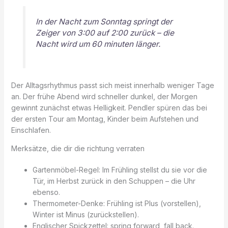
In der Nacht zum Sonntag springt der
Zeiger von 3:00 auf 2:00 zurück – die
Nacht wird um 60 minuten länger.
Der Alltagsrhythmus passt sich meist innerhalb weniger Tage
an. Der frühe Abend wird schneller dunkel, der Morgen
gewinnt zunächst etwas Helligkeit. Pendler spüren das bei
der ersten Tour am Montag, Kinder beim Aufstehen und
Einschlafen.
Merksätze, die dir die richtung verraten
Gartenmöbel-Regel: Im Frühling stellst du sie vor die
Tür, im Herbst zurück in den Schuppen – die Uhr
ebenso.
Thermometer-Denke: Frühling ist Plus (vorstellen),
Winter ist Minus (zurückstellen).
Englischer Spickzettel: spring forward, fall back.