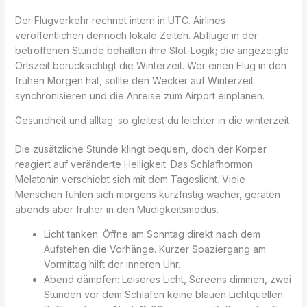
Der Flugverkehr rechnet intern in UTC. Airlines
veröffentlichen dennoch lokale Zeiten. Abflüge in der
betroffenen Stunde behalten ihre Slot-Logik; die angezeigte
Ortszeit berücksichtigt die Winterzeit. Wer einen Flug in den
frühen Morgen hat, sollte den Wecker auf Winterzeit
synchronisieren und die Anreise zum Airport einplanen.
Gesundheit und alltag: so gleitest du leichter in die winterzeit
Die zusätzliche Stunde klingt bequem, doch der Körper
reagiert auf veränderte Helligkeit. Das Schlafhormon
Melatonin verschiebt sich mit dem Tageslicht. Viele
Menschen fühlen sich morgens kurzfristig wacher, geraten
abends aber früher in den Müdigkeitsmodus.
Licht tanken: Öffne am Sonntag direkt nach dem
Aufstehen die Vorhänge. Kurzer Spaziergang am
Vormittag hilft der inneren Uhr.
Abend dämpfen: Leiseres Licht, Screens dimmen, zwei
Stunden vor dem Schlafen keine blauen Lichtquellen.