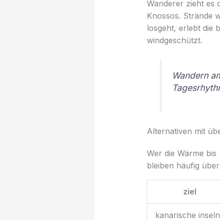
Wanderer zieht es 
Knossos. Strände w
losgeht, erlebt die
windgeschützt.
Wandern am
Tagesrhythm
Alternativen mit üb
Wer die Wärme bis 
bleiben häufig übe
ziel
kanarische inseln