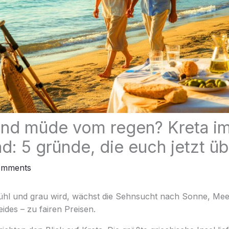
nd müde vom regen? Kreta im
ad: 5 gründe, die euch jetzt 
omments
hl und grau wird, wächst die Sehnsucht nach Sonne, Mee
ides – zu fairen Preisen.