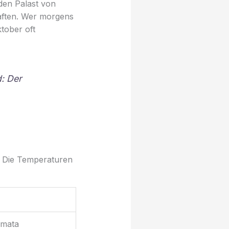
den Palast von
haften. Wer morgens
tober oft
: Der
. Die Temperaturen
imata