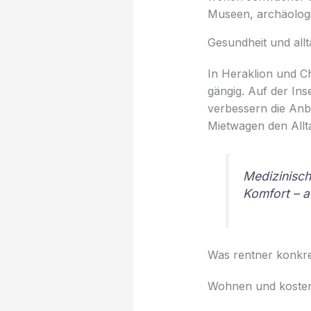
Museen, archäologi
Gesundheit und allt
In Heraklion und Ch
gängig. Auf der In
verbessern die Anbi
Mietwagen den Allt
Medizinisch
Komfort – a
Was rentner konkre
Wohnen und koste