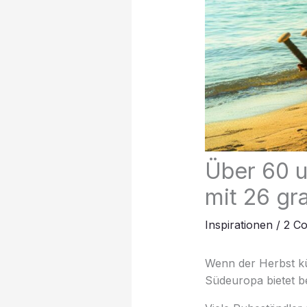
Über 60 u
mit 26 gr
Inspirationen
/
2 C
Wenn der Herbst kü
Südeuropa bietet be