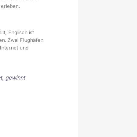
erleben.
t, Englisch ist
en. Zwei Flughäfen
Internet und
t, gewinnt