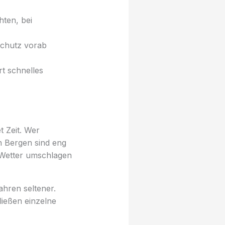
hten, bei
schutz vorab
rt schnelles
t Zeit. Wer
n Bergen sind eng
 Wetter umschlagen
hren seltener.
ließen einzelne