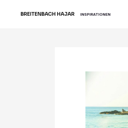
Skip
to
BREITENBACH HAJAR
INSPIRATIONEN
content