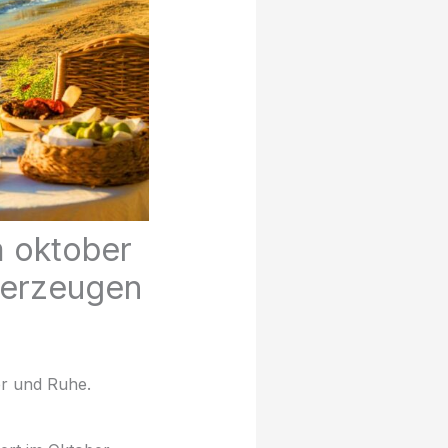
 oktober
überzeugen
r und Ruhe.