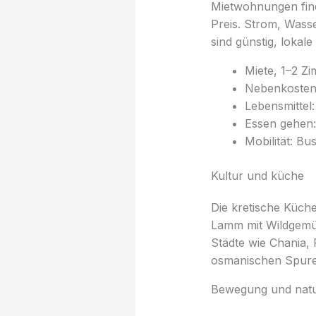
Mietwohnungen find
Preis. Strom, Wass
sind günstig, lokal
Miete, 1–2 Z
Nebenkosten 
Lebensmittel:
Essen gehen:
Mobilität: Bu
Kultur und küche
Die kretische Küche
Lamm mit Wildgemüs
Städte wie Chania,
osmanischen Spuren
Bewegung und nat