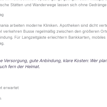
sche Stätten und Wanderwege lassen sich ohne Gedränge 
ag
ania arbeiten moderne Kliniken. Apotheken sind dicht verteil
sel verkehren Busse regelmäßig zwischen den größeren Ort
ndung. Für Langzeitgäste erleichtern Bankkarten, mobiles 
ag.
e Versorgung, gute Anbindung, klare Kosten: Wer plan
uch fern der Heimat.
t erwartet
n