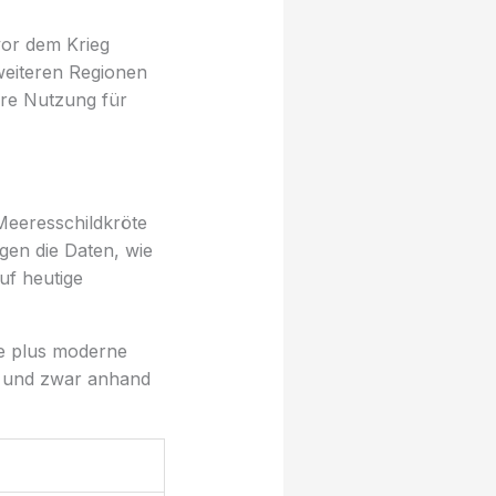
vor dem Krieg
weiteren Regionen
ihre Nutzung für
Meeresschildkröte
gen die Daten, wie
uf heutige
ie plus moderne
– und zwar anhand