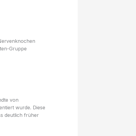
 Nervenknochen
öten-Gruppe
ndte von
ntiert wurde. Diese
s deutlich früher