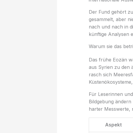
Der Fund gehört zu 
gesammelt, aber ni
nach und nach in di
künftige Analysen e
Warum sie das betri
Das frühe Eozän wa
aus Syrien zu den ä
rasch sich Meeresf
Küstenökosysteme, 
Für Leserinnen und 
Bildgebung ändern 
harter Messwerte, 
Aspekt