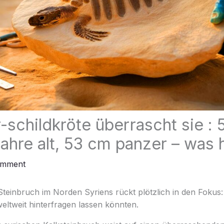
-schildkröte überrascht sie : 
jahre alt, 53 cm panzer – was 
omment
teinbruch im Norden Syriens rückt plötzlich in den Fokus:
eltweit hinterfragen lassen könnten.