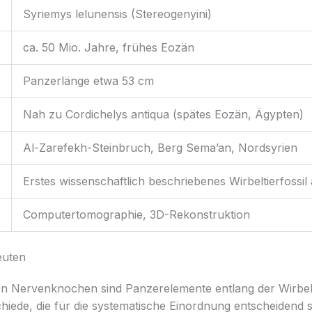
Syriemys lelunensis (Stereogenyini)
ca. 50 Mio. Jahre, frühes Eozän
Panzerlänge etwa 53 cm
Nah zu Cordichelys antiqua (spätes Eozän, Ägypten)
Al-Zarefekh-Steinbruch, Berg Sema’an, Nordsyrien
Erstes wissenschaftlich beschriebenes Wirbeltierfossil
Computertomographie, 3D-Rekonstruktion
euten
hen Nervenknochen sind Panzerelemente entlang der Wirbel
schiede, die für die systematische Einordnung entscheidend 