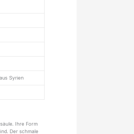
 aus Syrien
säule. Ihre Form
sind. Der schmale