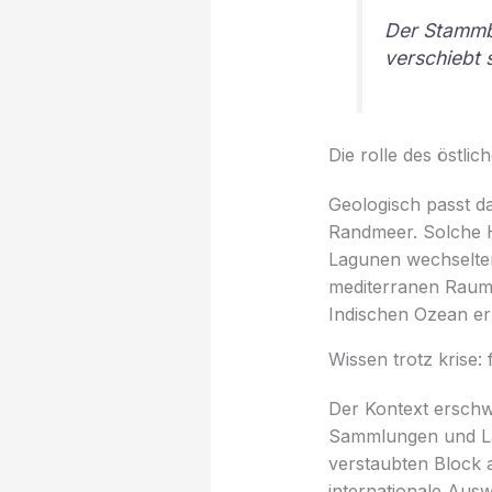
Der Stammb
verschiebt 
Die rolle des östli
Geologisch passt d
Randmeer. Solche 
Lagunen wechselten
mediterranen Raum. 
Indischen Ozean er
Wissen trotz krise:
Der Kontext erschwe
Sammlungen und Lab
verstaubten Block 
internationale Aus