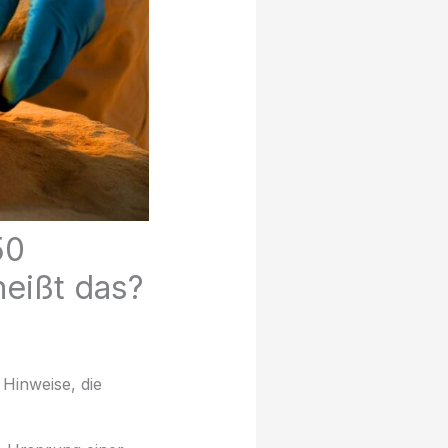
50
heißt das?
 Hinweise, die