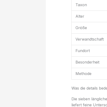
Taxon
Alter
Größe
Verwandtschaft
Fundort
Besonderheit
Methode
Was die details bed
Die sieben länglic
liefert feine Unter