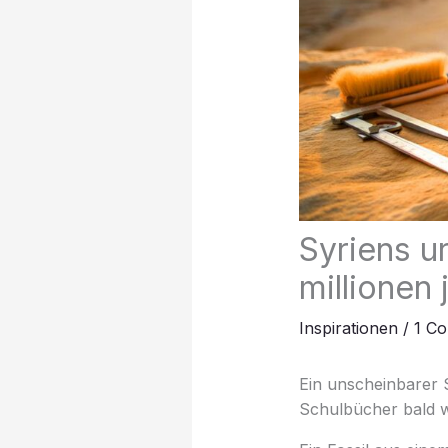
Syriens ur
millionen 
Inspirationen
/
1 C
Ein unscheinbarer S
Schulbücher bald w