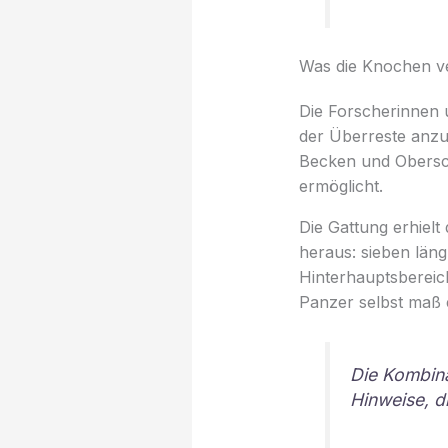
Was die Knochen v
Die Forscherinnen 
der Überreste anzu
Becken und Obersche
ermöglicht.
Die Gattung erhiel
heraus: sieben län
Hinterhauptsbereic
Panzer selbst maß e
Die Kombina
Hinweise, d