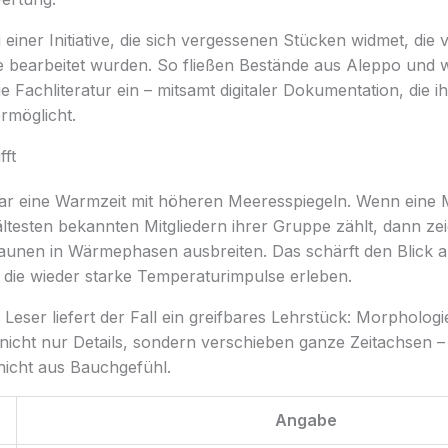
einer Initiative, die sich vergessenen Stücken widmet, die 
e bearbeitet wurden. So fließen Bestände aus Aleppo und 
e Fachliteratur ein – mitsamt digitaler Dokumentation, die 
rmöglicht.
fft
r eine Warmzeit mit höheren Meeresspiegeln. Wenn eine 
ltesten bekannten Mitgliedern ihrer Gruppe zählt, dann zei
aunen in Wärmephasen ausbreiten. Das schärft den Blick a
die wieder starke Temperaturimpulse erleben.
Leser liefert der Fall ein greifbares Lehrstück: Morpholog
nicht nur Details, sondern verschieben ganze Zeitachsen 
nicht aus Bauchgefühl.
Angabe