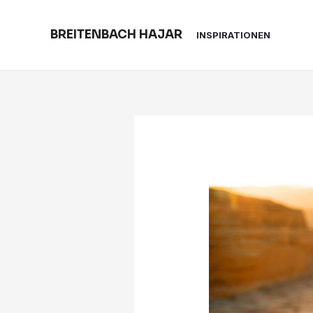
Skip
to
BREITENBACH HAJAR
INSPIRATIONEN
content