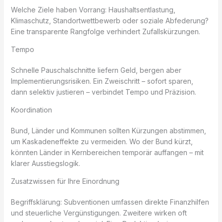
Welche Ziele haben Vorrang: Haushaltsentlastung,
Klimaschutz, Standortwettbewerb oder soziale Abfederung?
Eine transparente Rangfolge verhindert Zufallskürzungen.
Tempo
Schnelle Pauschalschnitte liefern Geld, bergen aber
Implementierungsrisiken. Ein Zweischritt – sofort sparen,
dann selektiv justieren – verbindet Tempo und Präzision.
Koordination
Bund, Länder und Kommunen sollten Kürzungen abstimmen,
um Kaskadeneffekte zu vermeiden. Wo der Bund kürzt,
könnten Länder in Kernbereichen temporär auffangen – mit
klarer Ausstiegslogik.
Zusatzwissen für Ihre Einordnung
Begriffsklärung: Subventionen umfassen direkte Finanzhilfen
und steuerliche Vergünstigungen. Zweitere wirken oft