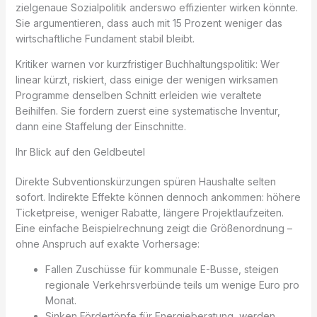
zielgenaue Sozialpolitik anderswo effizienter wirken könnte.
Sie argumentieren, dass auch mit 15 Prozent weniger das
wirtschaftliche Fundament stabil bleibt.
Kritiker warnen vor kurzfristiger Buchhaltungspolitik: Wer
linear kürzt, riskiert, dass einige der wenigen wirksamen
Programme denselben Schnitt erleiden wie veraltete
Beihilfen. Sie fordern zuerst eine systematische Inventur,
dann eine Staffelung der Einschnitte.
Ihr Blick auf den Geldbeutel
Direkte Subventionskürzungen spüren Haushalte selten
sofort. Indirekte Effekte können dennoch ankommen: höhere
Ticketpreise, weniger Rabatte, längere Projektlaufzeiten.
Eine einfache Beispielrechnung zeigt die Größenordnung –
ohne Anspruch auf exakte Vorhersage:
Fallen Zuschüsse für kommunale E-Busse, steigen
regionale Verkehrsverbünde teils um wenige Euro pro
Monat.
Sinken Fördertöpfe für Energieberatung, werden