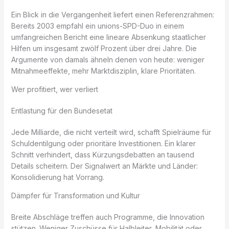
Ein Blick in die Vergangenheit liefert einen Referenzrahmen:
Bereits 2003 empfahl ein unions-SPD-Duo in einem
umfangreichen Bericht eine lineare Absenkung staatlicher
Hilfen um insgesamt zwölf Prozent über drei Jahre. Die
Argumente von damals ähneln denen von heute: weniger
Mitnahmeeffekte, mehr Marktdisziplin, klare Prioritäten.
Wer profitiert, wer verliert
Entlastung für den Bundesetat
Jede Milliarde, die nicht verteilt wird, schafft Spielräume für
Schuldentilgung oder prioritäre Investitionen. Ein klarer
Schnitt verhindert, dass Kürzungsdebatten an tausend
Details scheitern. Der Signalwert an Märkte und Länder:
Konsolidierung hat Vorrang.
Dämpfer für Transformation und Kultur
Breite Abschläge treffen auch Programme, die Innovation
stützen. Weniger Zuschüsse für Halbleiter, Mobilität oder