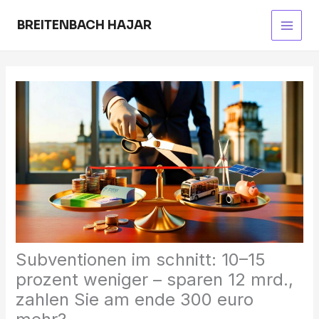
Skip
to
BREITENBACH HAJAR
Main
content
Men
Subventionen im schnitt: 10–15
prozent weniger – sparen 12 mrd.,
zahlen Sie am ende 300 euro