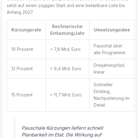
setzt auf einen zügigen Start und eine belastbare Liste bis
Anfang 2027.
Rechnerische
Kürzungsrate
Umsetzungsidee
Entlastung/Jahr
Pauschal über
10 Prozent
≈ 7,8 Mrd. Euro
alle Programme
Dreijahrespfad,
12 Prozent
≈ 9,4 Mrd. Euro
linear
Schneller
Einstieg,
15 Prozent
≈ 11,7 Mrd. Euro
Nachjustierung im
Detail
Pauschale Kürzungen liefern schnell
Planbarkeit im Etat. Die Wirkung auf