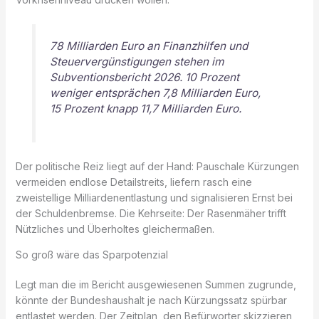
78 Milliarden Euro an Finanzhilfen und
Steuervergünstigungen stehen im
Subventionsbericht 2026. 10 Prozent
weniger entsprächen 7,8 Milliarden Euro,
15 Prozent knapp 11,7 Milliarden Euro.
Der politische Reiz liegt auf der Hand: Pauschale Kürzungen
vermeiden endlose Detailstreits, liefern rasch eine
zweistellige Milliardenentlastung und signalisieren Ernst bei
der Schuldenbremse. Die Kehrseite: Der Rasenmäher trifft
Nützliches und Überholtes gleichermaßen.
So groß wäre das Sparpotenzial
Legt man die im Bericht ausgewiesenen Summen zugrunde,
könnte der Bundeshaushalt je nach Kürzungssatz spürbar
entlastet werden. Der Zeitplan, den Befürworter skizzieren,