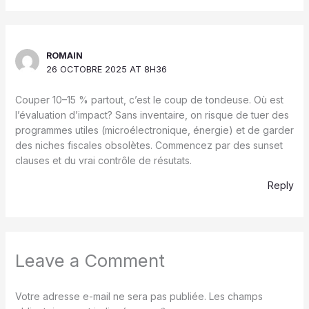
ROMAIN
26 OCTOBRE 2025 AT 8H36
Couper 10–15 % partout, c’est le coup de tondeuse. Où est
l’évaluation d’impact? Sans inventaire, on risque de tuer des
programmes utiles (microélectronique, énergie) et de garder
des niches fiscales obsolètes. Commencez par des sunset
clauses et du vrai contrôle de résutats.
Reply
Leave a Comment
Votre adresse e-mail ne sera pas publiée.
Les champs