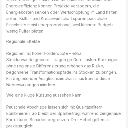
Energieeffizienz können Projekte verzögern, die
Energiekosten senken oder Wertschöpfung im Land halten
sollen. Kultur- und Kreativwirtschaft spüren pauschale
Einschnitte meist überproportional, weil kleinere Budgets
wenig Puffer bieten.
Regionale Effekte
Regionen mit hoher Förderquote – etwa
Strukturwandelgebiete – tragen größere Lasten. Kürzungen
ohne regionale Differenzierung erhöhen das Risiko,
begonnene Transformationspfade ins Stocken zu bringen.
Ein begleitender Ausgleichsmechanismus könnte diese
Nebenwirkungen mindern.
Wie eine kluge Kürzung aussehen kann
Pauschale Abschläge lassen sich mit Qualitätsfiltern
kombinieren. So bleibt der Sparbeitrag, während zielgenaue
Korrekturen Schaden begrenzen. Drei Hebel gelten als
praxistauglich: