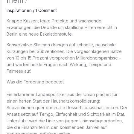
mehr?
Inspirationen
/
1 Comment
Knappe Kassen, teure Projekte und wachsende
Erwartungen: die Debatte um staatliche Hilfen erreicht in
Berlin eine neue Eskalationsstufe.
Konservative Stimmen drängen auf schnelle, pauschale
Kürzungen bei Subventionen. Die vorgeschlagenen Sätze
von 10 bis 15 Prozent versprechen Milliardenersparnisse –
und werfen heikle Fragen nach Wirkung, Tempo und
Fairness auf.
Was die Forderung bedeutet
Ein erfahrener Landespolitiker aus der Union plädiert für
einen harten Start der Haushaltskonsolidierung:
Subventionen quer durch alle Ressorts pauschal senken. Der
Ansatz setzt auf Tempo, Einfachheit und Sichtbarkeit im Etat.
Unterstützt wird die Linie von jungen Unionsabgeordneten,
die die Finanzhilfen in den kommenden Jahren auf
Vorkrisenniveau drücken wollen.