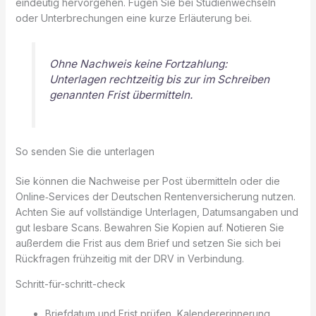
eindeutig hervorgehen. Fügen Sie bei Studienwechseln
oder Unterbrechungen eine kurze Erläuterung bei.
Ohne Nachweis keine Fortzahlung:
Unterlagen rechtzeitig bis zur im Schreiben
genannten Frist übermitteln.
So senden Sie die unterlagen
Sie können die Nachweise per Post übermitteln oder die
Online‑Services der Deutschen Rentenversicherung nutzen.
Achten Sie auf vollständige Unterlagen, Datumsangaben und
gut lesbare Scans. Bewahren Sie Kopien auf. Notieren Sie
außerdem die Frist aus dem Brief und setzen Sie sich bei
Rückfragen frühzeitig mit der DRV in Verbindung.
Schritt-für-schritt-check
Briefdatum und Frist prüfen, Kalendererinnerung