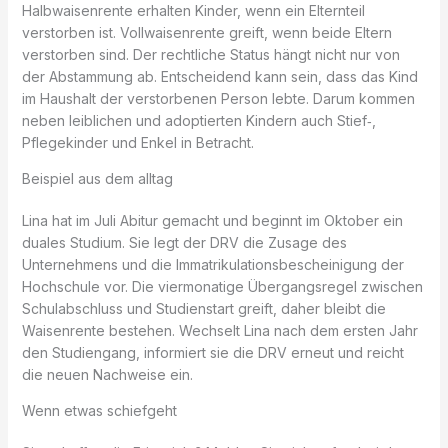
Halbwaisenrente erhalten Kinder, wenn ein Elternteil
verstorben ist. Vollwaisenrente greift, wenn beide Eltern
verstorben sind. Der rechtliche Status hängt nicht nur von
der Abstammung ab. Entscheidend kann sein, dass das Kind
im Haushalt der verstorbenen Person lebte. Darum kommen
neben leiblichen und adoptierten Kindern auch Stief‑,
Pflegekinder und Enkel in Betracht.
Beispiel aus dem alltag
Lina hat im Juli Abitur gemacht und beginnt im Oktober ein
duales Studium. Sie legt der DRV die Zusage des
Unternehmens und die Immatrikulationsbescheinigung der
Hochschule vor. Die viermonatige Übergangsregel zwischen
Schulabschluss und Studienstart greift, daher bleibt die
Waisenrente bestehen. Wechselt Lina nach dem ersten Jahr
den Studiengang, informiert sie die DRV erneut und reicht
die neuen Nachweise ein.
Wenn etwas schiefgeht