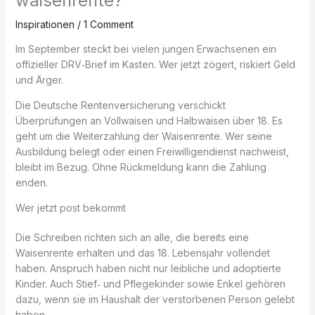
waisenrente?
Inspirationen
/
1 Comment
Im September steckt bei vielen jungen Erwachsenen ein
offizieller DRV‑Brief im Kasten. Wer jetzt zögert, riskiert Geld
und Ärger.
Die Deutsche Rentenversicherung verschickt
Überprüfungen an Vollwaisen und Halbwaisen über 18. Es
geht um die Weiterzahlung der Waisenrente. Wer seine
Ausbildung belegt oder einen Freiwilligendienst nachweist,
bleibt im Bezug. Ohne Rückmeldung kann die Zahlung
enden.
Wer jetzt post bekommt
Die Schreiben richten sich an alle, die bereits eine
Waisenrente erhalten und das 18. Lebensjahr vollendet
haben. Anspruch haben nicht nur leibliche und adoptierte
Kinder. Auch Stief‑ und Pflegekinder sowie Enkel gehören
dazu, wenn sie im Haushalt der verstorbenen Person gelebt
haben.