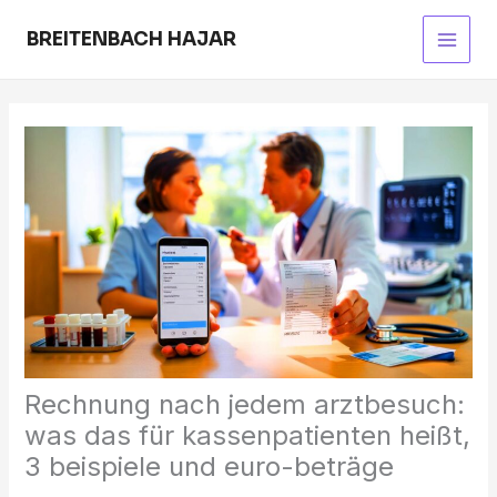
Skip
to
BREITENBACH HAJAR
Main
content
Men
Rechnung nach jedem arztbesuch:
was das für kassenpatienten heißt,
3 beispiele und euro-beträge