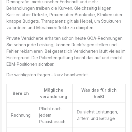
Demografie, medizinischer Fortschritt und mehr
Behandlungen treiben die Kurven. Gleichzeitig klagen
Kassen über Defizite, Praxen über Bürokratie, Kliniken über
knappe Budgets. Transparenz gilt als Hebel, um Strukturen
zu ordnen und Mitnahmeeffekte zu dämpfen.
Private Versicherte erhalten schon heute GOÄ-Rechnungen.
Sie sehen jede Leistung, können Rückfragen stellen und
Fehler reklamieren. Bei gesetzlich Versicherten läuft vieles im
Hintergrund. Die Patientenquittung bricht das auf und macht
EBM-Positionen sichtbar.
Die wichtigsten fragen – kurz beantwortet
Mögliche
Was das für dich
Bereich
veränderung
heißt
Pflicht nach
Du siehst Leistungen,
Rechnung
jedem
Ziffern und Beträge
Praxisbesuch