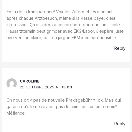
Enfin de la transparence! Voir les Ziffern et les montants
après chaque Arztbesuch, même si la Kasse paye, c’est
interessant. Ça m’aidera à comprendre pourquoi un simple
Hausarzttermin peut grimper avec EKG/Labor. J’espère juste
une version claire, pas du jargon EBM incompréhensible.
Reply
CAROLINE
25 OCTOBRE 2025 AT 13H51
On nous dit « pas de nouvelle Praxisgebühr », ok. Mais qui
garanti qu’elle ne revient pas demain sous un autre nom?
Méfiance.
Reply