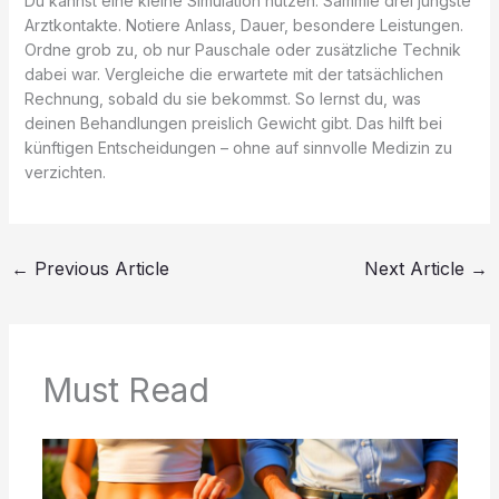
Du kannst eine kleine Simulation nutzen: Sammle drei jüngste
Arztkontakte. Notiere Anlass, Dauer, besondere Leistungen.
Ordne grob zu, ob nur Pauschale oder zusätzliche Technik
dabei war. Vergleiche die erwartete mit der tatsächlichen
Rechnung, sobald du sie bekommst. So lernst du, was
deinen Behandlungen preislich Gewicht gibt. Das hilft bei
künftigen Entscheidungen – ohne auf sinnvolle Medizin zu
verzichten.
←
Previous Article
Next Article
→
Must Read