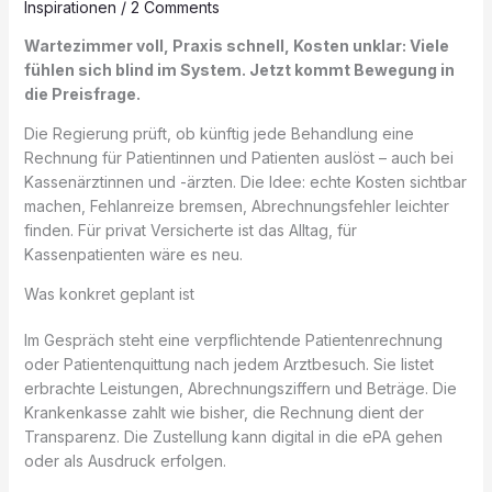
Inspirationen
/
2 Comments
Wartezimmer voll, Praxis schnell, Kosten unklar: Viele
fühlen sich blind im System. Jetzt kommt Bewegung in
die Preisfrage.
Die Regierung prüft, ob künftig jede Behandlung eine
Rechnung für Patientinnen und Patienten auslöst – auch bei
Kassenärztinnen und -ärzten. Die Idee: echte Kosten sichtbar
machen, Fehlanreize bremsen, Abrechnungsfehler leichter
finden. Für privat Versicherte ist das Alltag, für
Kassenpatienten wäre es neu.
Was konkret geplant ist
Im Gespräch steht eine verpflichtende Patientenrechnung
oder Patientenquittung nach jedem Arztbesuch. Sie listet
erbrachte Leistungen, Abrechnungsziffern und Beträge. Die
Krankenkasse zahlt wie bisher, die Rechnung dient der
Transparenz. Die Zustellung kann digital in die ePA gehen
oder als Ausdruck erfolgen.