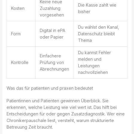
Keine neue
Die Kasse zahlt wie
Kosten
Zuzahlung
bisher
vorgesehen
Du wählst den Kanal,
Digital in ePA
Form
Datenschutz bleibt
oder Papier
Thema
Du kannst Fehler
Einfachere
melden und
Kontrolle
Prüfung von
Leistungen
Abrechnungen
nachvollziehen
Was das für patienten und praxen bedeutet
Patientinnen und Patienten gewinnen Überblick. Sie
erkennen, welche Leistung wie viel wert ist. Das hilft bei
Entscheidungen für oder gegen Zusatzdiagnostik. Wer eine
Chronikerpauschale liest, versteht, warum strukturierte
Betreuung Zeit braucht.