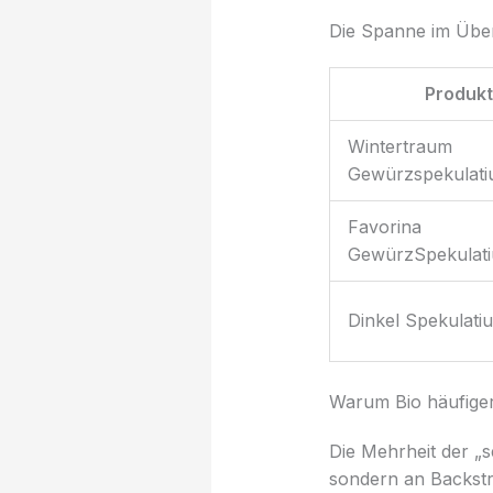
Die Spanne im Über
Produk
Wintertraum
Gewürzspekulati
Favorina
GewürzSpekulati
Dinkel Spekulatiu
Warum Bio häufiger
Die Mehrheit der „s
sondern an Backstra