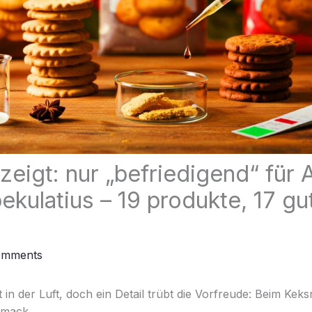
eigt: nur „befriedigend“ für A
kulatius – 19 produkte, 17 gu
omments
 in der Luft, doch ein Detail trübt die Vorfreude: Beim Keks
hmack.