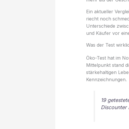
Ein aktueller Vergl
riecht noch schmec
Unterschiede zwisc
und Käufer vor eine
Was der Test wirkli
Öko-Test hat im No
Mittelpunkt stand d
stärkehaltigen Leb
Kennzeichnungen.
19 getestet
Discounter 