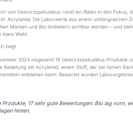
eich von Gewürzspekulatius rückt ein Risiko in den Fokus,
kt: Acrylamid. Die Laborwerte aus einem umfangreichen Ö
hen Marken und Bio-Anbietern sichtbar werden – und stel
 klare Wahl.
ch zeigt
vember 2024 insgesamt 19 Gewürzspekulatius-Produkte un
ie Belastung mit Acrylamid, einem Stoff, der bei hohen Ba
ensmitteln entstehen kann. Bewertet wurden Laborergebni
e Produkte, 17 sehr gute Bewertungen: Bio lag vorn, ei
lagen hinten.