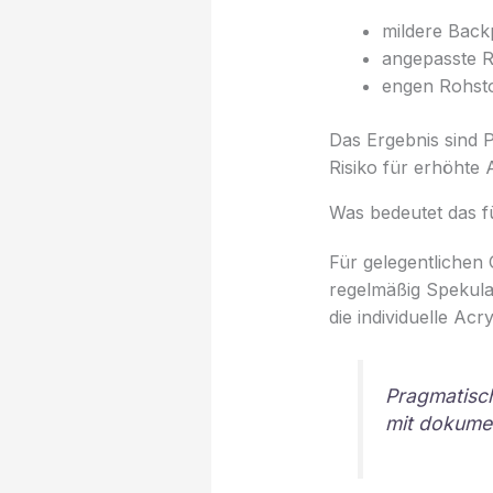
mildere Back
angepasste R
engen Rohstof
Das Ergebnis sind 
Risiko für erhöhte 
Was bedeutet das fü
Für gelegentlichen
regelmäßig Spekulat
die individuelle Ac
Pragmatisch
mit dokumen