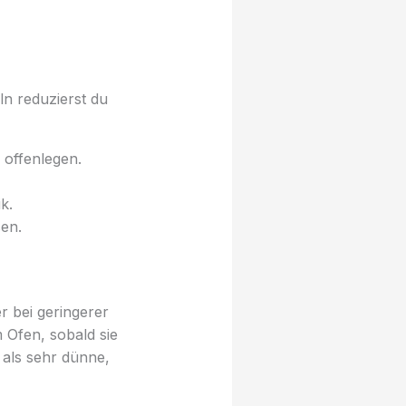
ln reduzierst du
 offenlegen.
k.
en.
r bei geringerer
 Ofen, sobald sie
 als sehr dünne,