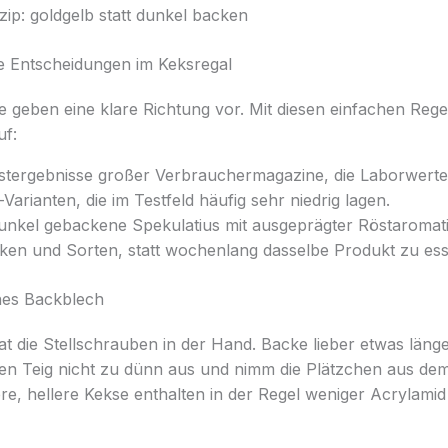
ip: goldgelb statt dunkel backen
re Entscheidungen im Keksregal
 geben eine klare Richtung vor. Mit diesen einfachen Rege
uf:
stergebnisse großer Verbrauchermagazine, die Laborwerte
-Varianten, die im Testfeld häufig sehr niedrig lagen.
unkel gebackene Spekulatius mit ausgeprägter Röstaromati
en und Sorten, statt wochenlang dasselbe Produkt zu ess
enes Backblech
at die Stellschrauben in der Hand. Backe lieber etwas länge
den Teig nicht zu dünn aus und nimm die Plätzchen aus dem
ere, hellere Kekse enthalten in der Regel weniger Acrylamid