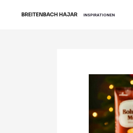
Skip
to
BREITENBACH HAJAR
INSPIRATIONEN
content