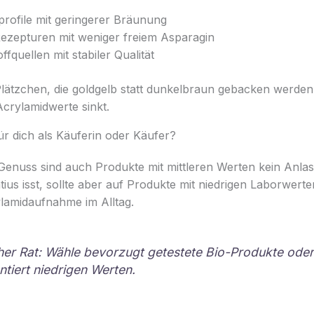
profile mit geringerer Bräunung
ezepturen mit weniger freiem Asparagin
fquellen mit stabiler Qualität
Plätzchen, die goldgelb statt dunkelbraun gebacken werden
Acrylamidwerte sinkt.
r dich als Käuferin oder Käufer?
 Genuss sind auch Produkte mit mittleren Werten kein Anlas
ius isst, sollte aber auf Produkte mit niedrigen Laborwert
rylamidaufnahme im Alltag.
er Rat: Wähle bevorzugt getestete Bio-Produkte oder
tiert niedrigen Werten.