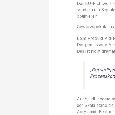
Der EU-Richtwert fü
sondern ein Signalw
optimieren.
Gewürzspekulatius 
Beim Produkt Aldi N
Der gemessene Acry
Das ist nicht drama
„Befriedige
Prozesskont
Auch Lidl landete 
der Skala stand die
Acrylamid, Bestnote