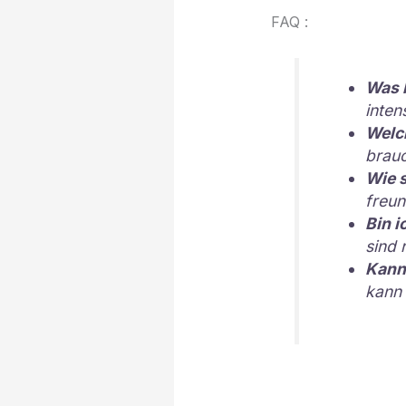
FAQ :
Was 
inten
Welch
brauc
Wie s
freun
Bin i
sind 
Kann 
kann