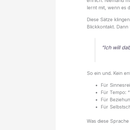
ehrlich: Niemand ma
lernt mit, wenn es
Diese Sätze klingen
Blickkontakt. Dann 
“Ich will da
So ein und. Kein ent
Für Sinnesrei
Für Tempo: “
Für Beziehun
Für Selbstsch
Was diese Sprache 