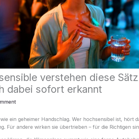
ensible verstehen diese Sätz
ch dabei sofort erkannt
omment
wie ein geheimer Handschlag. Wer hochsensibel ist, hört d
g. Für andere wirken sie übertrieben – für die Richtigen sin