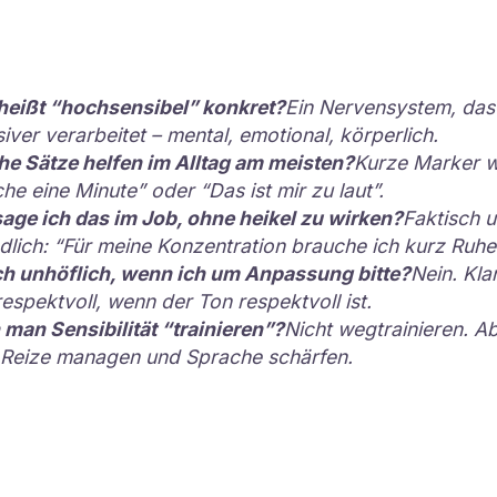
heißt “hochsensibel” konkret?
Ein Nervensystem, das
siver verarbeitet – mental, emotional, körperlich.
e Sätze helfen im Alltag am meisten?
Kurze Marker w
he eine Minute” oder “Das ist mir zu laut”.
age ich das im Job, ohne heikel zu wirken?
Faktisch 
dlich: “Für meine Konzentration brauche ich kurz Ruhe
ch unhöflich, wenn ich um Anpassung bitte?
Nein. Kl
respektvoll, wenn der Ton respektvoll ist.
man Sensibilität “trainieren”?
Nicht wegtrainieren. A
 Reize managen und Sprache schärfen.