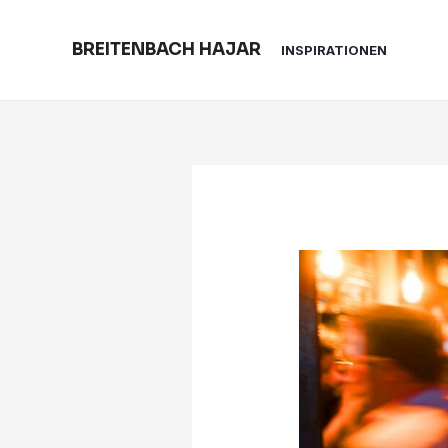
Skip
to
BREITENBACH HAJAR
INSPIRATIONEN
content