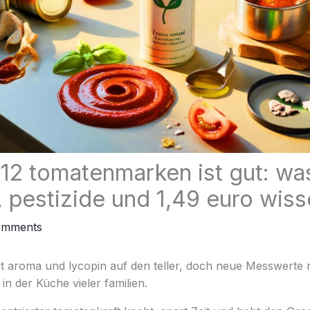
 12 tomatenmarken ist gut: wa
 pestizide und 1,49 euro wiss
omments
 aroma und lycopin auf den teller, doch neue Messwerte 
in der Küche vieler familien.