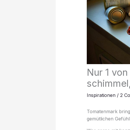
Nur 1 von
schimmel,
Inspirationen
/
2 C
Tomatenmark bringt
gemütlichen Gefühl 