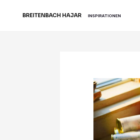
Skip
to
BREITENBACH HAJAR
INSPIRATIONEN
content