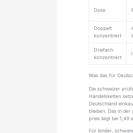
Dose
Doppelt
konzentriert
Dreifach
konzentriert
Was das für Deutsc
Die schweizer prüfer
Handelsketten setz
Deutschland einkauf
bleiben. Das in der
preis liegt bei 1,4
Für kinder, schwa