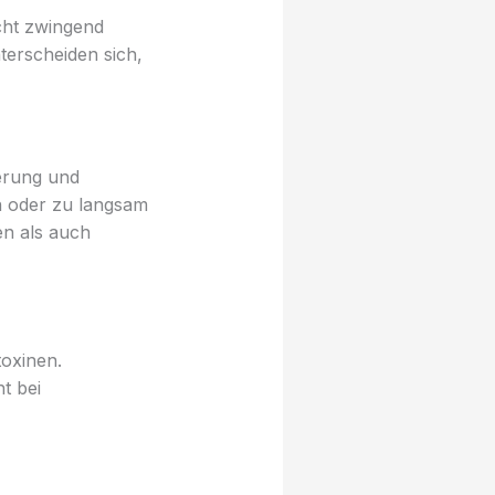
cht zwingend
terscheiden sich,
terung und
n oder zu langsam
en als auch
oxinen.
t bei