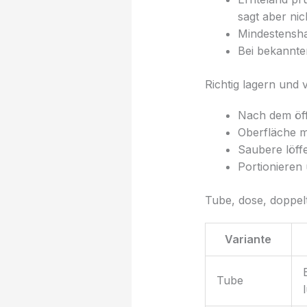
sagt aber nic
Mindestensha
Bei bekannte
Richtig lagern und
Nach dem öff
Oberfläche m
Saubere löff
Portionieren 
Tube, dose, doppelt
Variante
Tube