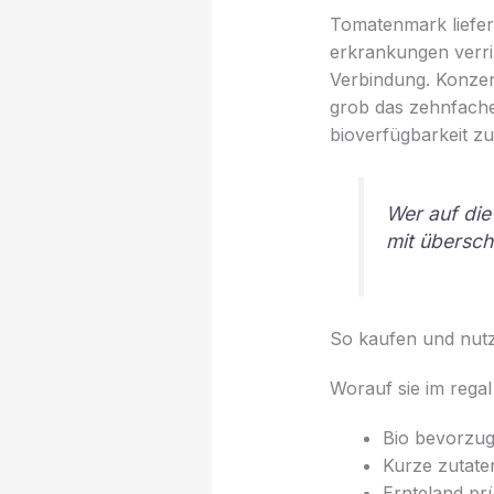
Tomatenmark liefert 
erkrankungen verrin
Verbindung. Konzent
grob das zehnfache
bioverfügbarkeit zu
Wer auf die
mit übersch
So kaufen und nutz
Worauf sie im regal
Bio bevorzug
Kurze zutaten
Ernteland pr