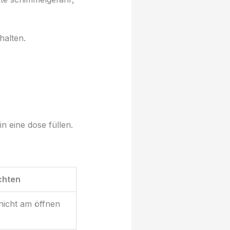
halten.
n eine dose füllen.
chten
nicht am öffnen