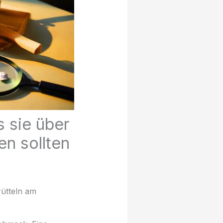
s sie über
en sollten
rütteln am