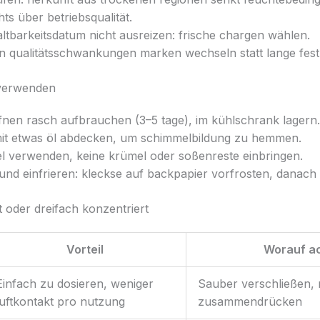
hts über betriebsqualität.
ltbarkeitsdatum nicht ausreizen: frische chargen wählen.
n qualitätsschwankungen marken wechseln statt lange fest
 verwenden
nen rasch aufbrauchen (3–5 tage), im kühlschrank lagern.
it etwas öl abdecken, um schimmelbildung zu hemmen.
el verwenden, keine krümel oder soßenreste einbringen.
und einfrieren: kleckse auf backpapier vorfrosten, danach i
 oder dreifach konzentriert
Vorteil
Worauf a
Einfach zu dosieren, weniger
Sauber verschließen, 
luftkontakt pro nutzung
zusammendrücken