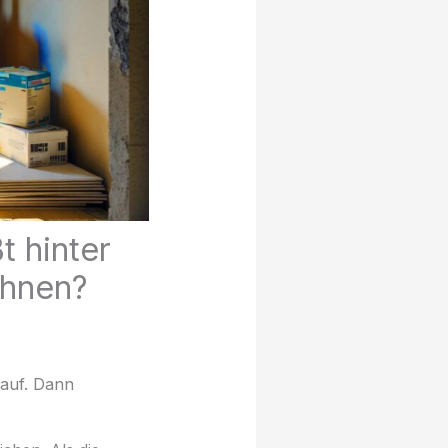
t hinter
ihnen?
 auf. Dann