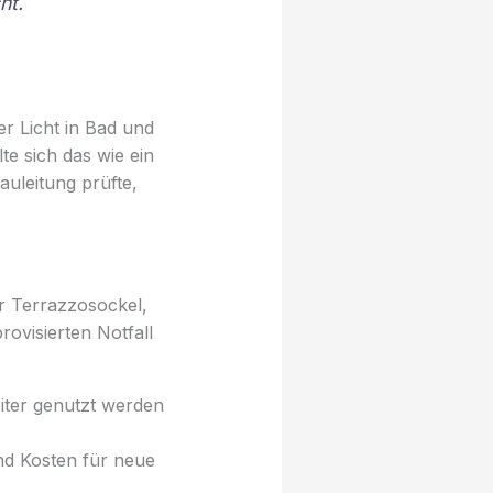
ht.
r Licht in Bad und
e sich das wie ein
uleitung prüfte,
er Terrazzosockel,
rovisierten Notfall
eiter genutzt werden
nd Kosten für neue