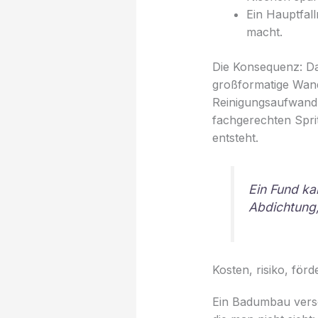
Ein Hauptfal
macht.
Die Konsequenz: Dan
großformatige Wand
Reinigungsaufwand.
fachgerechten Spri
entsteht.
Ein Fund ka
Abdichtung
Kosten, risiko, för
Ein Badumbau versc