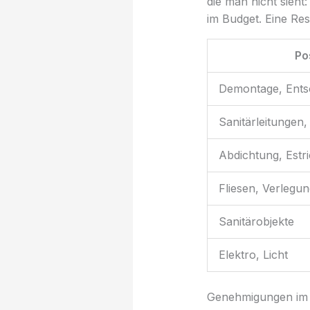
die man nicht sieh
im Budget. Eine Re
Po
Demontage, Ents
Sanitärleitungen
Abdichtung, Estr
Fliesen, Verlegun
Sanitärobjekte
Elektro, Licht
Genehmigungen im 