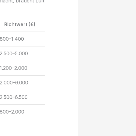
macht, braucht Luft
Richtwert (€)
800–1.400
2.500–5.000
1.200–2.000
2.000–6.000
2.500–6.500
800–2.000