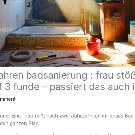
ahren badsanierung : frau stöß
f 3 funde – passiert das auch 
omment
ung: Eine Frau reißt nach zwei Jahrzehnten ihr enges Bad
 den ganzen Plan.