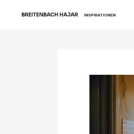
Skip
to
BREITENBACH HAJAR
INSPIRATIONEN
content