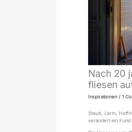
Nach 20 j
fliesen au
Inspirationen
/
1 C
Staub, Lärm, Hoffn
verändert ein Fund