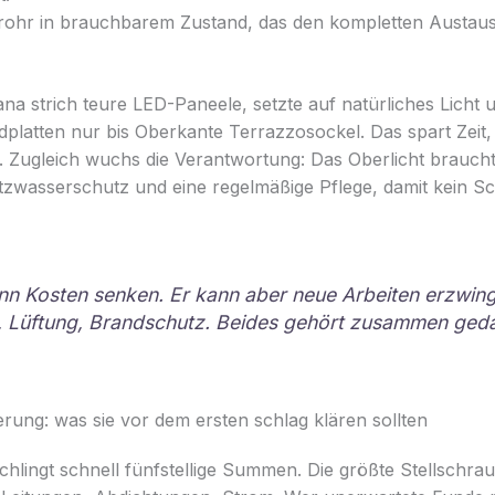
lrohr in brauchbarem Zustand, das den kompletten Austaus
a strich teure LED-Paneele, setzte auf natürliches Licht 
platten nur bis Oberkante Terrazzosockel. Das spart Zeit,
 Zugleich wuchs die Verantwortung: Das Oberlicht braucht
tzwasserschutz und eine regelmäßige Pflege, damit kein S
nn Kosten senken. Er kann aber neue Arbeiten erzwin
, Lüftung, Brandschutz. Beides gehört zusammen geda
derung: was sie vor dem ersten schlag klären sollten
hlingt schnell fünfstellige Summen. Die größte Stellschra