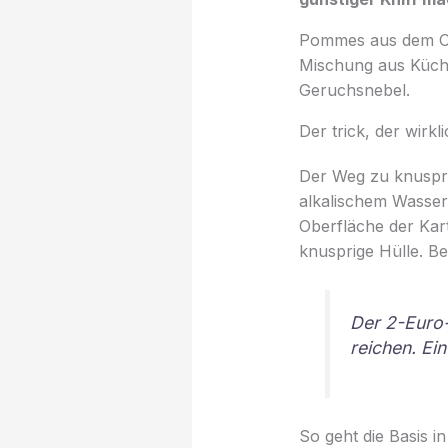
Pommes aus dem Ofen
Mischung aus Küche
Geruchsnebel.
Der trick, der wirkli
Der Weg zu knuspri
alkalischem Wasser 
Oberfläche der Kart
knusprige Hülle. Be
Der 2-Euro-
reichen. Ei
So geht die Basis i