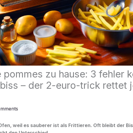
 pommes zu hause: 3 fehler 
iss – der 2-euro-trick rettet 
omments
fen, weil es sauberer ist als Frittieren. Oft bleibt der Bis
cht den Unterschied.