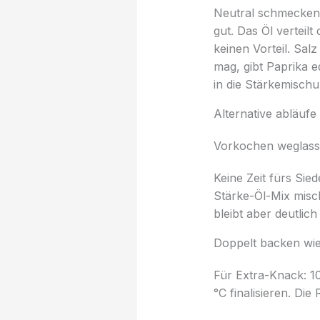
Neutral schmeckend
gut. Das Öl verteilt
keinen Vorteil. Sa
mag, gibt Paprika 
in die Stärkemisch
Alternative abläufe 
Vorkochen weglass
Keine Zeit fürs Sie
Stärke-Öl-Mix misc
bleibt aber deutlic
Doppelt backen wie
Für Extra-Knack: 1
°C finalisieren. Di