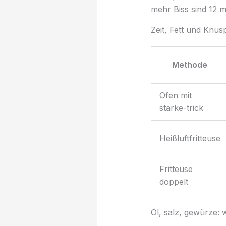
mehr Biss sind 12 m
Zeit, Fett und Knus
Methode
Ofen mit
stärke-trick
Heißluftfritteuse
Fritteuse
doppelt
Öl, salz, gewürze: w