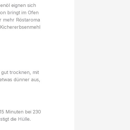
enöl eignen sich
ion bringt im Ofen
Wer mehr Röstaroma
r Kichererbsenmehl
 gut trocknen, mit
 etwas dünner aus,
15 Minuten bei 230
igt die Hülle.