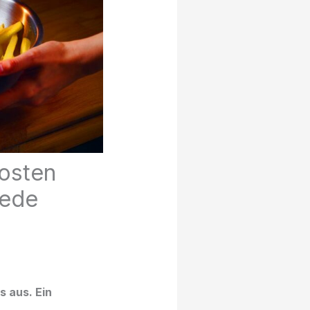
kosten
jede
s aus. Ein