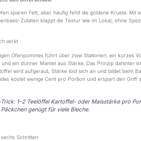
 sparen Fett, aber häufig fehlt die goldene Kruste. Mit e
nbasis-Zutaten klappt die Textur wie im Lokal, ohne Spezi
ch wirkt
gen Ofenpommes führt über zwei Stationen: ein kurzes V
und ein dünner Mantel aus Stärke. Das Prinzip dahinter ist 
offel wird aufgeraut, Stärke löst sich an und bildet beim B
ides kostet wenige Cent pro Portion und erspart den Griff z
Trick: 1–2 Teelöffel Kartoffel- oder Maisstärke pro Por
n Päckchen genügt für viele Bleche.
n sechs Schritten