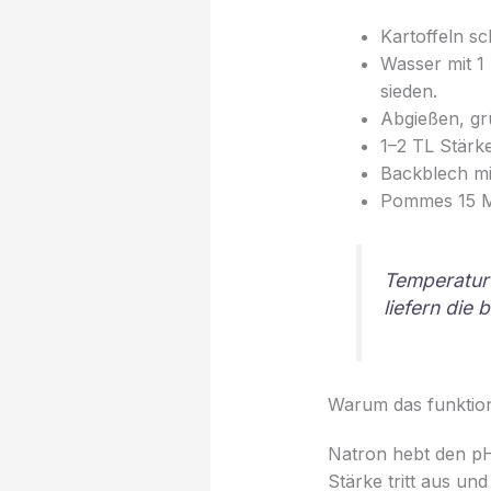
Kartoffeln sc
Wasser mit 
sieden.
Abgießen, gr
1–2 TL Stärk
Backblech mit
Pommes 15 Mi
Temperatur 
liefern die 
Warum das funktion
Natron hebt den pH-
Stärke tritt aus u