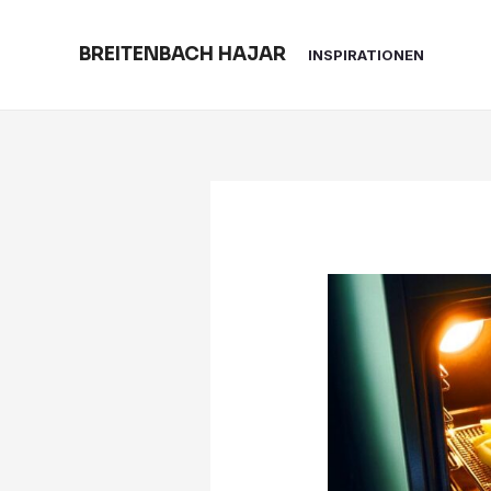
Skip
to
BREITENBACH HAJAR
INSPIRATIONEN
content