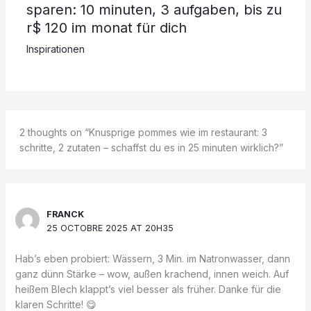
sparen: 10 minuten, 3 aufgaben, bis zu
r$ 120 im monat für dich
Inspirationen
2 thoughts on “Knusprige pommes wie im restaurant: 3
schritte, 2 zutaten – schaffst du es in 25 minuten wirklich?”
FRANCK
25 OCTOBRE 2025 AT 20H35
Hab’s eben probiert: Wässern, 3 Min. im Natronwasser, dann
ganz dünn Stärke – wow, außen krachend, innen weich. Auf
heißem Blech klappt’s viel besser als früher. Danke für die
klaren Schritte! 😋