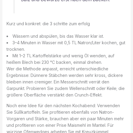
Kurz und konkret: die 3 schritte zum erfolg
Wässern und abspülen, bis das Wasser klar ist.
3–4 Minuten in Wasser mit 0,5 TL Natron/Liter kochen, gut
trocknen.
Mit 1–2 TL Kartoffelstärke und wenig Öl wenden, auf
heißem Blech bei 230 °C backen, einmal drehen.
Wer die Methode anpasst, erreicht unterschiedliche
Ergebnisse: Dünnere Stäbchen werden sehr kross, dickere
bleiben innen cremiger. Ein Messerschnitt verrät den
Garpunkt. Probieren Sie zudem Wellenschnitt oder Keile; die
größere Oberfläche verstärkt den Crunch-Effekt.
Noch eine Idee für den nächsten Kochabend: Verwenden
Sie Süßkartoffeln. Sie profitieren ebenfalls von Natron-
Vorgaren und Stärke, brauchen aber ein paar Minuten mehr
und profitieren von einer Prise Maismehl im Mantel. Für
würzige Ofenwedges arbeiten Sie mit Kreuzkümmel,