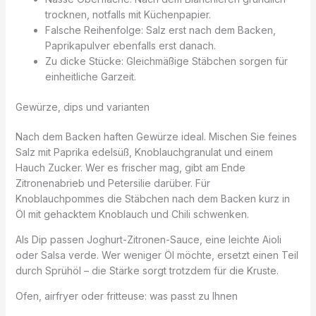
trocknen, notfalls mit Küchenpapier.
Falsche Reihenfolge: Salz erst nach dem Backen,
Paprikapulver ebenfalls erst danach.
Zu dicke Stücke: Gleichmäßige Stäbchen sorgen für
einheitliche Garzeit.
Gewürze, dips und varianten
Nach dem Backen haften Gewürze ideal. Mischen Sie feines
Salz mit Paprika edelsüß, Knoblauchgranulat und einem
Hauch Zucker. Wer es frischer mag, gibt am Ende
Zitronenabrieb und Petersilie darüber. Für
Knoblauchpommes die Stäbchen nach dem Backen kurz in
Öl mit gehacktem Knoblauch und Chili schwenken.
Als Dip passen Joghurt-Zitronen-Sauce, eine leichte Aioli
oder Salsa verde. Wer weniger Öl möchte, ersetzt einen Teil
durch Sprühöl – die Stärke sorgt trotzdem für die Kruste.
Ofen, airfryer oder fritteuse: was passt zu Ihnen