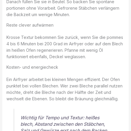
Danach füllen Sie sie in Beutel. So backen Sie spontane
portionen ohne Vorarbeit. Gefrorene Stäbchen verlängern
die Backzeit um wenige Minuten.
Reste clever aufwärmen
Krosse Textur bekommen Sie zurück, wenn Sie die pommes
4 bis 6 Minuten bei 200 Grad im Airfryer oder auf dem Blech
im heißen Ofen regenerieren. Pfanne mit wenig Öl
funktioniert ebenfalls, Deckel weglassen.
Kosten- und energiecheck
Ein Airfryer arbeitet bei kleinen Mengen effizient. Der Ofen
punktet bei vollen Blechen. Wer zwei Bleche parallel nutzen
möchte, dreht die Bleche nach der Hälfte der Zeit und
wechselt die Ebenen. So bleibt die Bräunung gleichmäßig.
Wichtig für Tempo und Textur: heißes
blech, Abstand zwischen den Stäbchen,
Salz und Gewürze erst nach dem Backen.