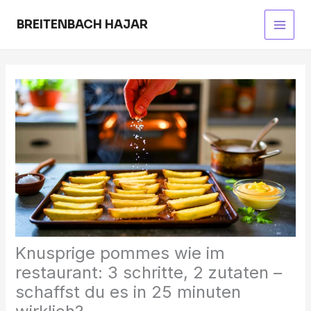
Skip
to
BREITENBACH HAJAR
Main
content
Men
Knusprige pommes wie im
restaurant: 3 schritte, 2 zutaten –
schaffst du es in 25 minuten