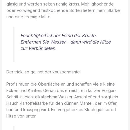
glasig und werden selten richtig kross. Mehligkochende
oder vorwiegend festkochende Sorten liefern mehr Stärke
und eine cremige Mitte.
Feuchtigkeit ist der Feind der Kruste.
Entfernen Sie Wasser – dann wird die Hitze
zur Verbündeten.
Der trick: so gelingt der knuspermantel
Profis rauen die Oberfläche an und schaffen viele kleine
Ecken und Kanten. Genau das erreicht ein kurzer Vorgar-
Schritt in leicht alkalischem Wasser. Anschließend sorgt ein
Hauch Kartoffelstärke für den dünnen Mantel, der im Ofen
hart und knusprig wird. Ein vorgeheiztes Blech gibt sofort
Hitze von unten.