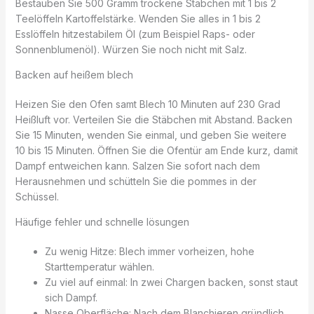
Bestäuben Sie 500 Gramm trockene Stäbchen mit 1 bis 2
Teelöffeln Kartoffelstärke. Wenden Sie alles in 1 bis 2
Esslöffeln hitzestabilem Öl (zum Beispiel Raps- oder
Sonnenblumenöl). Würzen Sie noch nicht mit Salz.
Backen auf heißem blech
Heizen Sie den Ofen samt Blech 10 Minuten auf 230 Grad
Heißluft vor. Verteilen Sie die Stäbchen mit Abstand. Backen
Sie 15 Minuten, wenden Sie einmal, und geben Sie weitere
10 bis 15 Minuten. Öffnen Sie die Ofentür am Ende kurz, damit
Dampf entweichen kann. Salzen Sie sofort nach dem
Herausnehmen und schütteln Sie die pommes in der
Schüssel.
Häufige fehler und schnelle lösungen
Zu wenig Hitze: Blech immer vorheizen, hohe
Starttemperatur wählen.
Zu viel auf einmal: In zwei Chargen backen, sonst staut
sich Dampf.
Nasse Oberfläche: Nach dem Blanchieren gründlich