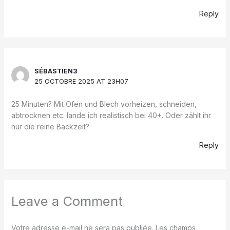
Reply
SÉBASTIEN3
25 OCTOBRE 2025 AT 23H07
25 Minuten? Mit Ofen und Blech vorheizen, schneiden,
abtrocknen etc. lande ich realistisch bei 40+. Oder zählt ihr
nur die reine Backzeit?
Reply
Leave a Comment
Votre adresse e-mail ne sera pas publiée.
Les champs