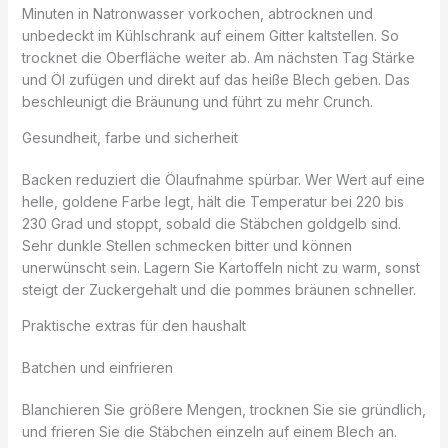
Minuten in Natronwasser vorkochen, abtrocknen und
unbedeckt im Kühlschrank auf einem Gitter kaltstellen. So
trocknet die Oberfläche weiter ab. Am nächsten Tag Stärke
und Öl zufügen und direkt auf das heiße Blech geben. Das
beschleunigt die Bräunung und führt zu mehr Crunch.
Gesundheit, farbe und sicherheit
Backen reduziert die Ölaufnahme spürbar. Wer Wert auf eine
helle, goldene Farbe legt, hält die Temperatur bei 220 bis
230 Grad und stoppt, sobald die Stäbchen goldgelb sind.
Sehr dunkle Stellen schmecken bitter und können
unerwünscht sein. Lagern Sie Kartoffeln nicht zu warm, sonst
steigt der Zuckergehalt und die pommes bräunen schneller.
Praktische extras für den haushalt
Batchen und einfrieren
Blanchieren Sie größere Mengen, trocknen Sie sie gründlich,
und frieren Sie die Stäbchen einzeln auf einem Blech an.