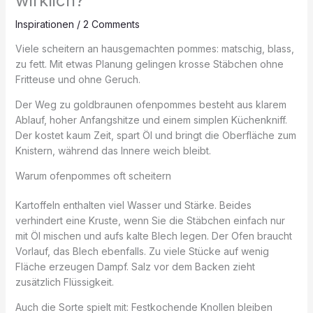
wirklich?
Inspirationen
/
2 Comments
Viele scheitern an hausgemachten pommes: matschig, blass,
zu fett. Mit etwas Planung gelingen krosse Stäbchen ohne
Fritteuse und ohne Geruch.
Der Weg zu goldbraunen ofenpommes besteht aus klarem
Ablauf, hoher Anfangshitze und einem simplen Küchenkniff.
Der kostet kaum Zeit, spart Öl und bringt die Oberfläche zum
Knistern, während das Innere weich bleibt.
Warum ofenpommes oft scheitern
Kartoffeln enthalten viel Wasser und Stärke. Beides
verhindert eine Kruste, wenn Sie die Stäbchen einfach nur
mit Öl mischen und aufs kalte Blech legen. Der Ofen braucht
Vorlauf, das Blech ebenfalls. Zu viele Stücke auf wenig
Fläche erzeugen Dampf. Salz vor dem Backen zieht
zusätzlich Flüssigkeit.
Auch die Sorte spielt mit: Festkochende Knollen bleiben