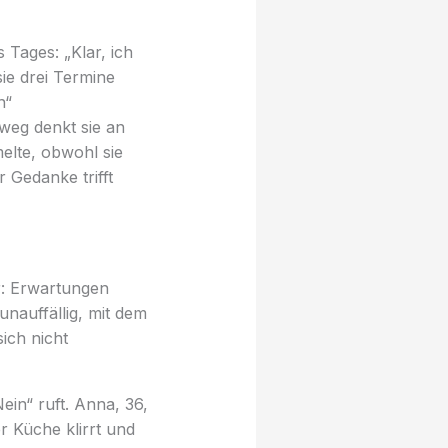
 Tages: „Klar, ich
ie drei Termine
n“
weg denkt sie an
elte, obwohl sie
r Gedanke trifft
r: Erwartungen
unauffällig, mit dem
ich nicht
ein“ ruft. Anna, 36,
der Küche klirrt und