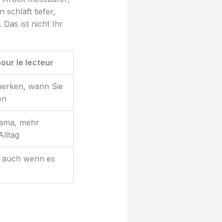
 schläft tiefer,
Das ist nicht Ihr
pour le lecteur
merken, wann Sie
en
ama, mehr
Alltag
 auch wenn es