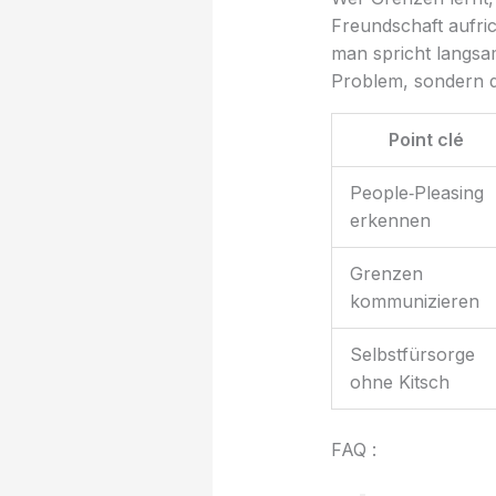
Freundschaft aufrich
man spricht langsam
Problem, sondern 
Point clé
People‑Pleasing
erkennen
Grenzen
kommunizieren
Selbstfürsorge
ohne Kitsch
FAQ :