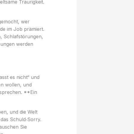
ltsame Traurigkeit.
 gemocht, wer
rde im Job prämiert.
, Schlafstörungen,
ehungen werden
sst es nicht“ und
en wollen, und
n sprechen. **Ein
ben, und die Welt
 das Schuld‑Sorry.
Tauschen Sie