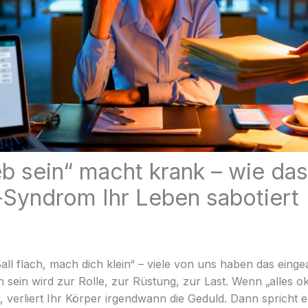
eb sein“ macht krank – wie da
Syndrom Ihr Leben sabotiert
Ball flach, mach dich klein“ – viele von uns haben das einge
 sein wird zur Rolle, zur Rüstung, zur Last. Wenn „alles o
, verliert Ihr Körper irgendwann die Geduld. Dann spricht e