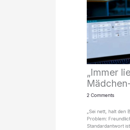
„Immer li
Mädchen-
2 Comments
„Sei nett, halt den 
Problem: Freundlich
Standardantwort ist