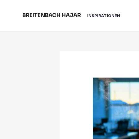
Skip
to
BREITENBACH HAJAR
INSPIRATIONEN
content