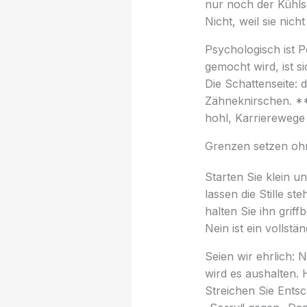
nur noch der Kühls
Nicht, weil sie nich
Psychologisch ist P
gemocht wird, ist s
Die Schattenseite:
Zähneknirschen. *
hohl, Karrierewege 
Grenzen setzen o
Starten Sie klein u
lassen die Stille s
halten Sie ihn griff
Nein ist ein vollstä
Seien wir ehrlich: 
wird es aushalten. 
Streichen Sie Ents