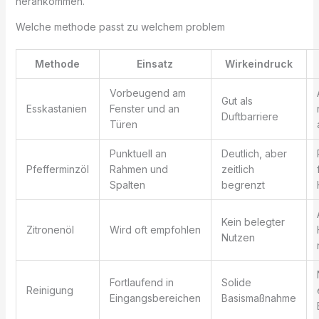
herankommen.
Welche methode passt zu welchem problem
Methode
Einsatz
Wirkeindruck
Vorbeugend am
Gut als
Esskastanien
Fenster und an
Duftbarriere
Türen
Punktuell an
Deutlich, aber
Pfefferminzöl
Rahmen und
zeitlich
Spalten
begrenzt
Kein belegter
Zitronenöl
Wird oft empfohlen
Nutzen
Fortlaufend in
Solide
Reinigung
Eingangsbereichen
Basismaßnahme