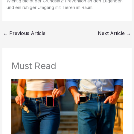
Wichtig bleibt der Grundsatz: Prävention an den Zugängen
und ein ruhiger Umgang mit Tieren im Raum.
←
Previous Article
Next Article
→
Must Read