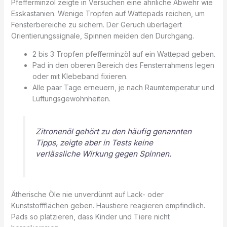
Pfefferminzöl zeigte in Versuchen eine ähnliche Abwehr wie
Esskastanien. Wenige Tropfen auf Wattepads reichen, um
Fensterbereiche zu sichern. Der Geruch überlagert
Orientierungssignale, Spinnen meiden den Durchgang.
2 bis 3 Tropfen pfefferminzöl auf ein Wattepad geben.
Pad in den oberen Bereich des Fensterrahmens legen
oder mit Klebeband fixieren.
Alle paar Tage erneuern, je nach Raumtemperatur und
Lüftungsgewohnheiten.
Zitronenöl gehört zu den häufig genannten
Tipps, zeigte aber in Tests keine
verlässliche Wirkung gegen Spinnen.
Ätherische Öle nie unverdünnt auf Lack- oder
Kunststoffflächen geben. Haustiere reagieren empfindlich.
Pads so platzieren, dass Kinder und Tiere nicht