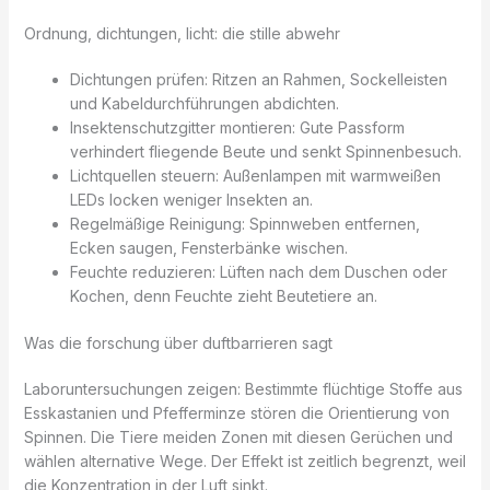
Ordnung, dichtungen, licht: die stille abwehr
Dichtungen prüfen: Ritzen an Rahmen, Sockelleisten
und Kabeldurchführungen abdichten.
Insektenschutzgitter montieren: Gute Passform
verhindert fliegende Beute und senkt Spinnenbesuch.
Lichtquellen steuern: Außenlampen mit warmweißen
LEDs locken weniger Insekten an.
Regelmäßige Reinigung: Spinnweben entfernen,
Ecken saugen, Fensterbänke wischen.
Feuchte reduzieren: Lüften nach dem Duschen oder
Kochen, denn Feuchte zieht Beutetiere an.
Was die forschung über duftbarrieren sagt
Laboruntersuchungen zeigen: Bestimmte flüchtige Stoffe aus
Esskastanien und Pfefferminze stören die Orientierung von
Spinnen. Die Tiere meiden Zonen mit diesen Gerüchen und
wählen alternative Wege. Der Effekt ist zeitlich begrenzt, weil
die Konzentration in der Luft sinkt.