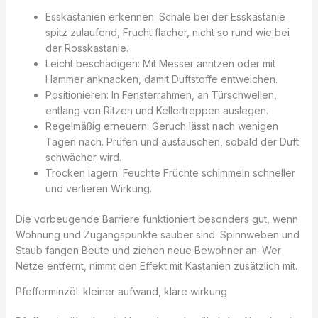
Esskastanien erkennen: Schale bei der Esskastanie
spitz zulaufend, Frucht flacher, nicht so rund wie bei
der Rosskastanie.
Leicht beschädigen: Mit Messer anritzen oder mit
Hammer anknacken, damit Duftstoffe entweichen.
Positionieren: In Fensterrahmen, an Türschwellen,
entlang von Ritzen und Kellertreppen auslegen.
Regelmäßig erneuern: Geruch lässt nach wenigen
Tagen nach. Prüfen und austauschen, sobald der Duft
schwächer wird.
Trocken lagern: Feuchte Früchte schimmeln schneller
und verlieren Wirkung.
Die vorbeugende Barriere funktioniert besonders gut, wenn
Wohnung und Zugangspunkte sauber sind. Spinnweben und
Staub fangen Beute und ziehen neue Bewohner an. Wer
Netze entfernt, nimmt den Effekt mit Kastanien zusätzlich mit.
Pfefferminzöl: kleiner aufwand, klare wirkung