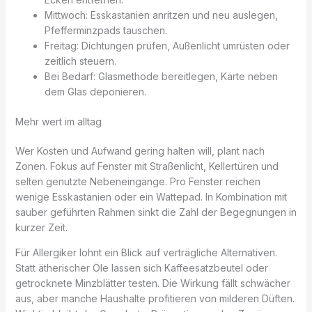
Mittwoch: Esskastanien anritzen und neu auslegen,
Pfefferminzpads tauschen.
Freitag: Dichtungen prüfen, Außenlicht umrüsten oder
zeitlich steuern.
Bei Bedarf: Glasmethode bereitlegen, Karte neben
dem Glas deponieren.
Mehr wert im alltag
Wer Kosten und Aufwand gering halten will, plant nach
Zonen. Fokus auf Fenster mit Straßenlicht, Kellertüren und
selten genutzte Nebeneingänge. Pro Fenster reichen
wenige Esskastanien oder ein Wattepad. In Kombination mit
sauber geführten Rahmen sinkt die Zahl der Begegnungen in
kurzer Zeit.
Für Allergiker lohnt ein Blick auf verträgliche Alternativen.
Statt ätherischer Öle lassen sich Kaffeesatzbeutel oder
getrocknete Minzblätter testen. Die Wirkung fällt schwächer
aus, aber manche Haushalte profitieren von milderen Düften.