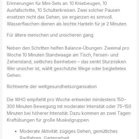
Erinnerungen für Mini-Sets an: 10 Kniebeugen, 10
Ausfallschritte, 10 Schulterkreisen. Zwei solcher Pausen
ersetzen nicht das Gehen, sie ergänzen es sinnvoll.
Wasserflaschen dienen als leichte Hanteln für je 2 Minuten.
Für ältere menschen und unsicheren gang
Neben den Schritten helfen Balance-Übungen. Zweimal pro
Woche 10 Minuten Standwaage am Tisch, Fersen- und
Zehenstand, seitliches Beinheben – das senkt Sturzrisiken.
Wer unsicher ist, wählt geschützte Wege oder begleitetes
Gehen.
Richtwerte der weltgesundheitsorganisation
Die WHO empfiehlt pro Woche entweder mindestens 150–
300 Minuten Bewegung mit moderater Intensität oder 75–150
Minuten bei höherer Intensität. Dazu kommen an zwei Tagen
Kraftübungen für große Muskelgruppen.
Moderate Aktivität: zügiges Gehen, gemütliches
Radfahren, Gartenarbeit.