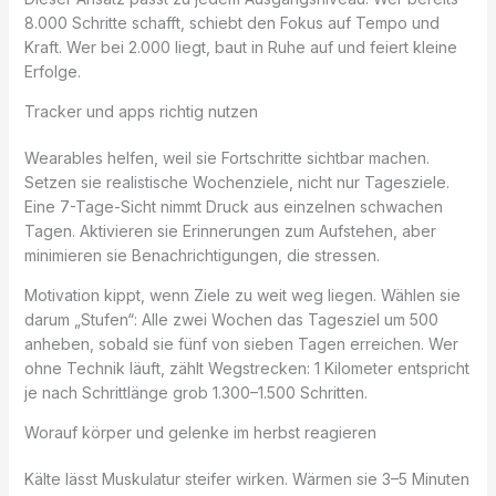
8.000 Schritte schafft, schiebt den Fokus auf Tempo und
Kraft. Wer bei 2.000 liegt, baut in Ruhe auf und feiert kleine
Erfolge.
Tracker und apps richtig nutzen
Wearables helfen, weil sie Fortschritte sichtbar machen.
Setzen sie realistische Wochenziele, nicht nur Tagesziele.
Eine 7-Tage-Sicht nimmt Druck aus einzelnen schwachen
Tagen. Aktivieren sie Erinnerungen zum Aufstehen, aber
minimieren sie Benachrichtigungen, die stressen.
Motivation kippt, wenn Ziele zu weit weg liegen. Wählen sie
darum „Stufen“: Alle zwei Wochen das Tagesziel um 500
anheben, sobald sie fünf von sieben Tagen erreichen. Wer
ohne Technik läuft, zählt Wegstrecken: 1 Kilometer entspricht
je nach Schrittlänge grob 1.300–1.500 Schritten.
Worauf körper und gelenke im herbst reagieren
Kälte lässt Muskulatur steifer wirken. Wärmen sie 3–5 Minuten