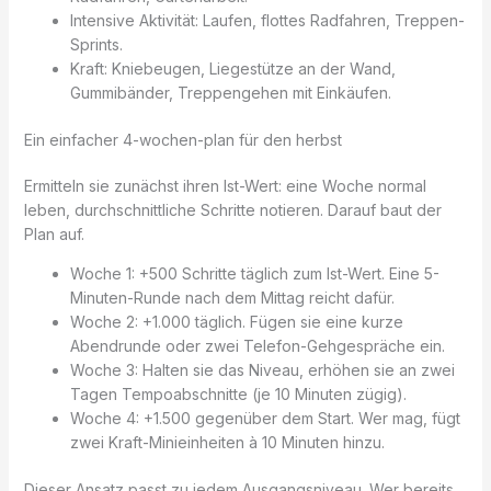
Intensive Aktivität: Laufen, flottes Radfahren, Treppen-
Sprints.
Kraft: Kniebeugen, Liegestütze an der Wand,
Gummibänder, Treppengehen mit Einkäufen.
Ein einfacher 4-wochen-plan für den herbst
Ermitteln sie zunächst ihren Ist-Wert: eine Woche normal
leben, durchschnittliche Schritte notieren. Darauf baut der
Plan auf.
Woche 1: +500 Schritte täglich zum Ist-Wert. Eine 5-
Minuten-Runde nach dem Mittag reicht dafür.
Woche 2: +1.000 täglich. Fügen sie eine kurze
Abendrunde oder zwei Telefon-Gehgespräche ein.
Woche 3: Halten sie das Niveau, erhöhen sie an zwei
Tagen Tempoabschnitte (je 10 Minuten zügig).
Woche 4: +1.500 gegenüber dem Start. Wer mag, fügt
zwei Kraft-Minieinheiten à 10 Minuten hinzu.
Dieser Ansatz passt zu jedem Ausgangsniveau. Wer bereits