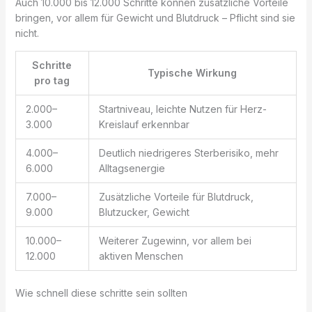
Auch 10.000 bis 12.000 Schritte können zusätzliche Vorteile
bringen, vor allem für Gewicht und Blutdruck – Pflicht sind sie
nicht.
Schritte
Typische Wirkung
pro tag
2.000–
Startniveau, leichte Nutzen für Herz-
3.000
Kreislauf erkennbar
4.000–
Deutlich niedrigeres Sterberisiko, mehr
6.000
Alltagsenergie
7.000–
Zusätzliche Vorteile für Blutdruck,
9.000
Blutzucker, Gewicht
10.000–
Weiterer Zugewinn, vor allem bei
12.000
aktiven Menschen
Wie schnell diese schritte sein sollten