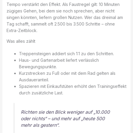
Tempo verstärkt den Effekt. Als Faustregel gilt: 10 Minuten
zügiges Gehen, bei dem sie noch sprechen, aber nicht
singen könnten, liefern großen Nutzen. Wer das dreimal am
Tag schafft, sammelt oft 2.500 bis 3.500 Schritte – ohne
Extra-Zeitblock.
Was alles zählt
Treppensteigen addiert sich 1:1 zu den Schritten.
Haus- und Gartenarbeit liefert verlässlich
Bewegungspunkte.
Kurzstrecken zu Fuß oder mit dem Rad gelten als
Ausdaueranteil.
Spazieren mit Einkaufstüten erhöht den Trainingseffekt
durch zusätzliche Last.
Richten sie den Blick weniger auf „10.000
oder nichts“ – und mehr auf „heute 500
mehr als gestern“.