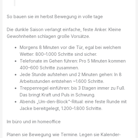
So bauen sie im herbst Bewegung in volle tage
Die dunkle Saison verlangt einfache, feste Anker. Kleine
Gewohnheiten schlagen große Vorsätze.
Morgens 8 Minuten vor die Tür, egal bei welchem
Wetter: 800–1.000 Schritte sind sicher.
Telefonate im Gehen führen: Pro 5 Minuten kommen
400–600 Schritte zusammen.
Jede Stunde aufstehen und 2 Minuten gehen: In 8
Arbeitsstunden entstehen ~1.600 Schritte.
Treppenregel einführen: bis 3 Etagen immer zu Fuß.
Das bringt Kraft und Puls in Schwung.
Abends „Um-den-Block“-Ritual: eine feste Runde mit
Jacke bereitgelegt, 1.200–1.800 Schritte.
Im büro und im homeoffice
Planen sie Bewegung wie Termine. Legen sie Kalender-