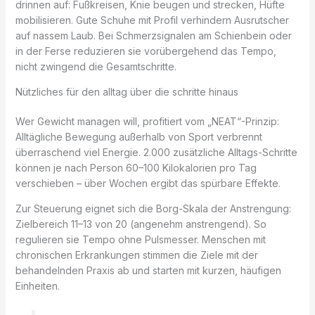
drinnen auf: Fußkreisen, Knie beugen und strecken, Hüfte
mobilisieren. Gute Schuhe mit Profil verhindern Ausrutscher
auf nassem Laub. Bei Schmerzsignalen am Schienbein oder
in der Ferse reduzieren sie vorübergehend das Tempo,
nicht zwingend die Gesamtschritte.
Nützliches für den alltag über die schritte hinaus
Wer Gewicht managen will, profitiert vom „NEAT“-Prinzip:
Alltägliche Bewegung außerhalb von Sport verbrennt
überraschend viel Energie. 2.000 zusätzliche Alltags-Schritte
können je nach Person 60–100 Kilokalorien pro Tag
verschieben – über Wochen ergibt das spürbare Effekte.
Zur Steuerung eignet sich die Borg-Skala der Anstrengung:
Zielbereich 11–13 von 20 (angenehm anstrengend). So
regulieren sie Tempo ohne Pulsmesser. Menschen mit
chronischen Erkrankungen stimmen die Ziele mit der
behandelnden Praxis ab und starten mit kurzen, häufigen
Einheiten.