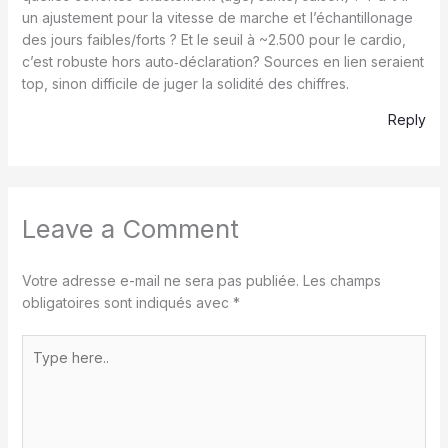
un ajustement pour la vitesse de marche et l’échantillonage
des jours faibles/forts ? Et le seuil à ~2.500 pour le cardio,
c’est robuste hors auto‑déclaration? Sources en lien seraient
top, sinon difficile de juger la solidité des chiffres.
Reply
Leave a Comment
Votre adresse e-mail ne sera pas publiée.
Les champs
obligatoires sont indiqués avec
*
Type
here..