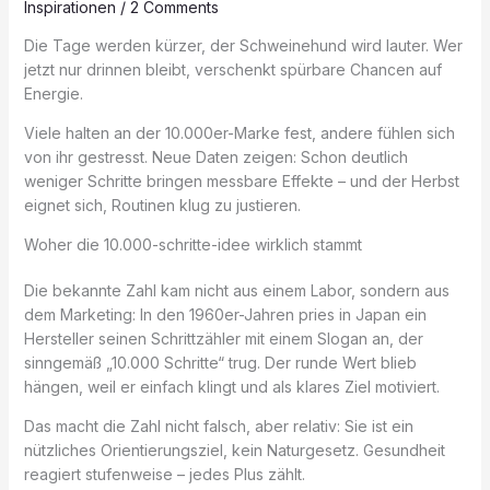
Inspirationen
/
2 Comments
Die Tage werden kürzer, der Schweinehund wird lauter. Wer
jetzt nur drinnen bleibt, verschenkt spürbare Chancen auf
Energie.
Viele halten an der 10.000er-Marke fest, andere fühlen sich
von ihr gestresst. Neue Daten zeigen: Schon deutlich
weniger Schritte bringen messbare Effekte – und der Herbst
eignet sich, Routinen klug zu justieren.
Woher die 10.000-schritte-idee wirklich stammt
Die bekannte Zahl kam nicht aus einem Labor, sondern aus
dem Marketing: In den 1960er-Jahren pries in Japan ein
Hersteller seinen Schrittzähler mit einem Slogan an, der
sinngemäß „10.000 Schritte“ trug. Der runde Wert blieb
hängen, weil er einfach klingt und als klares Ziel motiviert.
Das macht die Zahl nicht falsch, aber relativ: Sie ist ein
nützliches Orientierungsziel, kein Naturgesetz. Gesundheit
reagiert stufenweise – jedes Plus zählt.