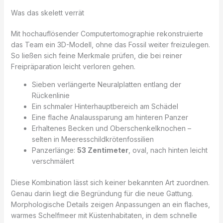
Was das skelett verrät
Mit hochauflösender Computertomographie rekonstruierte
das Team ein 3D-Modell, ohne das Fossil weiter freizulegen.
So ließen sich feine Merkmale prüfen, die bei reiner
Freipräparation leicht verloren gehen.
Sieben verlängerte Neuralplatten entlang der
Rückenlinie
Ein schmaler Hinterhauptbereich am Schädel
Eine flache Analaussparung am hinteren Panzer
Erhaltenes Becken und Oberschenkelknochen –
selten in Meeresschildkrötenfossilien
Panzerlänge:
53 Zentimeter
, oval, nach hinten leicht
verschmälert
Diese Kombination lässt sich keiner bekannten Art zuordnen.
Genau darin liegt die Begründung für die neue Gattung.
Morphologische Details zeigen Anpassungen an ein flaches,
warmes Schelfmeer mit Küstenhabitaten, in dem schnelle