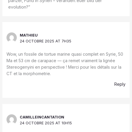
panzer, Fund in Syrien – verändert euer bild der
evolution?”
MATHIEU
24 OCTOBRE 2025 AT 7H35
Wow, un fossile de tortue marine quasi complet en Syrie, 50
Ma et 53 cm de carapace — ça remet vraiment la lignée
Stereogenyini en perspective ! Merci pour les détails sur la
CT et la morphometrie.
Reply
CAMILLEINCANTATION
24 OCTOBRE 2025 AT 10H15