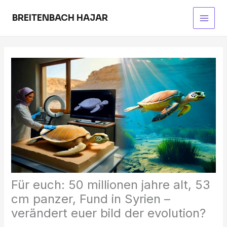
Skip
to
BREITENBACH HAJAR
Main
content
Men
Für euch: 50 millionen jahre alt, 53
cm panzer, Fund in Syrien –
verändert euer bild der evolution?