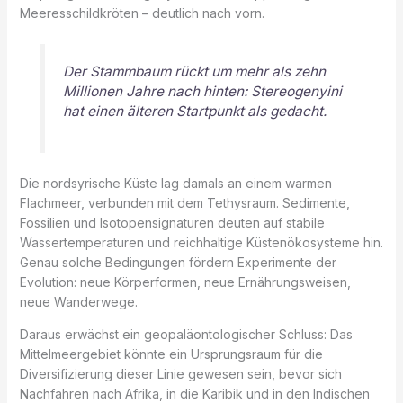
Meeresschildkröten – deutlich nach vorn.
Der Stammbaum rückt um mehr als zehn
Millionen Jahre nach hinten: Stereogenyini
hat einen älteren Startpunkt als gedacht.
Die nordsy­rische Küste lag damals an einem warmen
Flachmeer, verbunden mit dem Tethysraum. Sedimente,
Fossilien und Isotopensignaturen deuten auf stabile
Wassertemperaturen und reichhaltige Küstenökosysteme hin.
Genau solche Bedingungen fördern Experimente der
Evolution: neue Körperformen, neue Ernährungsweisen,
neue Wanderwege.
Daraus erwächst ein geopaläontologischer Schluss: Das
Mittelmeergebiet könnte ein Ursprungsraum für die
Diversifizierung dieser Linie gewesen sein, bevor sich
Nachfahren nach Afrika, in die Karibik und in den Indischen