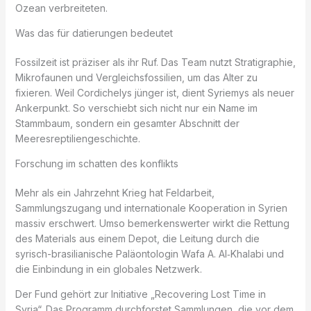
Ozean verbreiteten.
Was das für datierungen bedeutet
Fossilzeit ist präziser als ihr Ruf. Das Team nutzt Stratigraphie,
Mikrofaunen und Vergleichsfossilien, um das Alter zu
fixieren. Weil Cordichelys jünger ist, dient Syriemys als neuer
Ankerpunkt. So verschiebt sich nicht nur ein Name im
Stammbaum, sondern ein gesamter Abschnitt der
Meeresreptiliengeschichte.
Forschung im schatten des konflikts
Mehr als ein Jahrzehnt Krieg hat Feldarbeit,
Sammlungszugang und internationale Kooperation in Syrien
massiv erschwert. Umso bemerkenswerter wirkt die Rettung
des Materials aus einem Depot, die Leitung durch die
syrisch-brasilianische Paläontologin Wafa A. Al‑Khalabi und
die Einbindung in ein globales Netzwerk.
Der Fund gehört zur Initiative „Recovering Lost Time in
Syria“. Das Programm durchforstet Sammlungen, die vor dem