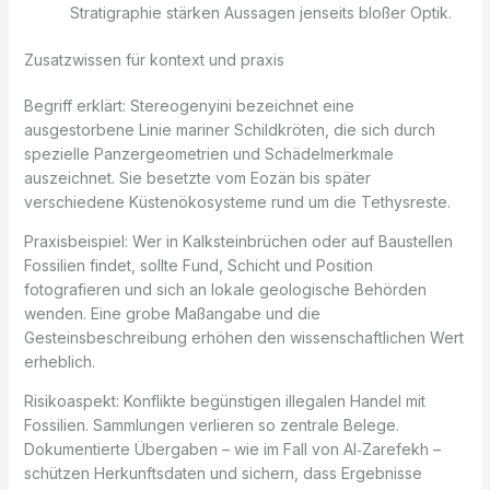
Stratigraphie stärken Aussagen jenseits bloßer Optik.
Zusatzwissen für kontext und praxis
Begriff erklärt: Stereogenyini bezeichnet eine
ausgestorbene Linie mariner Schildkröten, die sich durch
spezielle Panzergeometrien und Schädelmerkmale
auszeichnet. Sie besetzte vom Eozän bis später
verschiedene Küstenökosysteme rund um die Tethysreste.
Praxisbeispiel: Wer in Kalksteinbrüchen oder auf Baustellen
Fossilien findet, sollte Fund, Schicht und Position
fotografieren und sich an lokale geologische Behörden
wenden. Eine grobe Maßangabe und die
Gesteinsbeschreibung erhöhen den wissenschaftlichen Wert
erheblich.
Risikoaspekt: Konflikte begünstigen illegalen Handel mit
Fossilien. Sammlungen verlieren so zentrale Belege.
Dokumentierte Übergaben – wie im Fall von Al‑Zarefekh –
schützen Herkunftsdaten und sichern, dass Ergebnisse