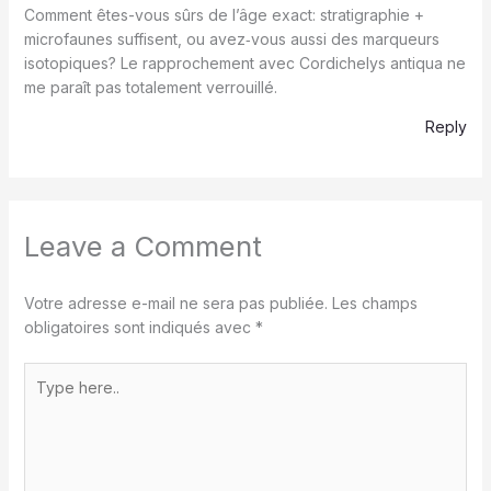
Comment êtes-vous sûrs de l’âge exact: stratigraphie +
microfaunes suffisent, ou avez‑vous aussi des marqueurs
isotopiques? Le rapprochement avec Cordichelys antiqua ne
me paraît pas totalement verrouillé.
Reply
Leave a Comment
Votre adresse e-mail ne sera pas publiée.
Les champs
obligatoires sont indiqués avec
*
Type
here..