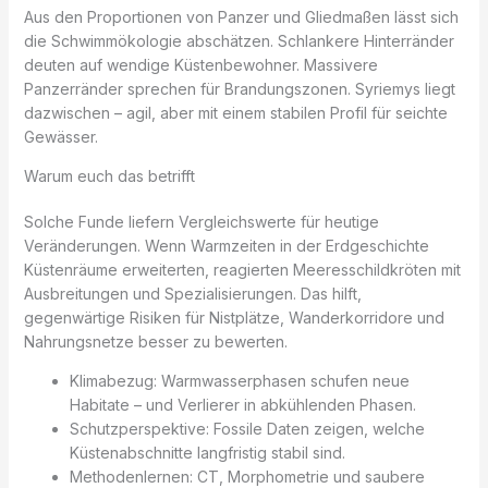
Aus den Proportionen von Panzer und Gliedmaßen lässt sich
die Schwimmökologie abschätzen. Schlankere Hinterränder
deuten auf wendige Küstenbewohner. Massivere
Panzerränder sprechen für Brandungszonen. Syriemys liegt
dazwischen – agil, aber mit einem stabilen Profil für seichte
Gewässer.
Warum euch das betrifft
Solche Funde liefern Vergleichswerte für heutige
Veränderungen. Wenn Warmzeiten in der Erdgeschichte
Küstenräume erweiterten, reagierten Meeresschildkröten mit
Ausbreitungen und Spezialisierungen. Das hilft,
gegenwärtige Risiken für Nistplätze, Wanderkorridore und
Nahrungsnetze besser zu bewerten.
Klimabezug: Warmwasserphasen schufen neue
Habitate – und Verlierer in abkühlenden Phasen.
Schutzperspektive: Fossile Daten zeigen, welche
Küstenabschnitte langfristig stabil sind.
Methodenlernen: CT, Morphometrie und saubere