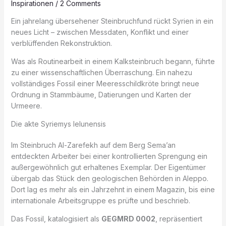
Inspirationen
/
2 Comments
Ein jahrelang übersehener Steinbruchfund rückt Syrien in ein
neues Licht – zwischen Messdaten, Konflikt und einer
verblüffenden Rekonstruktion.
Was als Routinearbeit in einem Kalksteinbruch begann, führte
zu einer wissenschaftlichen Überraschung. Ein nahezu
vollständiges Fossil einer Meeresschildkröte bringt neue
Ordnung in Stammbäume, Datierungen und Karten der
Urmeere.
Die akte Syriemys lelunensis
Im Steinbruch Al-Zarefekh auf dem Berg Sema’an
entdeckten Arbeiter bei einer kontrollierten Sprengung ein
außergewöhnlich gut erhaltenes Exemplar. Der Eigentümer
übergab das Stück den geologischen Behörden in Aleppo.
Dort lag es mehr als ein Jahrzehnt in einem Magazin, bis eine
internationale Arbeitsgruppe es prüfte und beschrieb.
Das Fossil, katalogisiert als
GEGMRD 0002
, repräsentiert