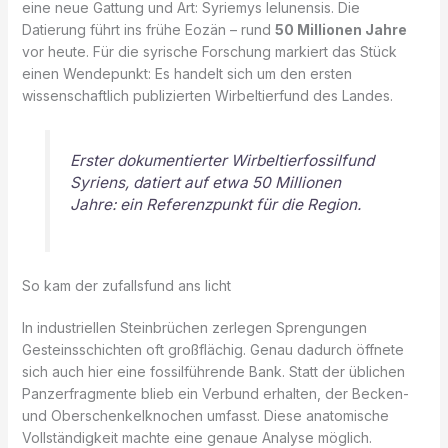
eine neue Gattung und Art: Syriemys lelunensis. Die
Datierung führt ins frühe Eozän – rund
50 Millionen Jahre
vor heute. Für die syrische Forschung markiert das Stück
einen Wendepunkt: Es handelt sich um den ersten
wissenschaftlich publizierten Wirbeltierfund des Landes.
Erster dokumentierter Wirbeltierfossilfund
Syriens, datiert auf etwa 50 Millionen
Jahre: ein Referenzpunkt für die Region.
So kam der zufallsfund ans licht
In industriellen Steinbrüchen zerlegen Sprengungen
Gesteinsschichten oft großflächig. Genau dadurch öffnete
sich auch hier eine fossilführende Bank. Statt der üblichen
Panzerfragmente blieb ein Verbund erhalten, der Becken-
und Oberschenkelknochen umfasst. Diese anatomische
Vollständigkeit machte eine genaue Analyse möglich.