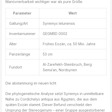
Manövrierbarkeit wichtiger war als pure Größe.
Parameter
Wert
Gattung/Art
Syriemys lelunensis
Inventarnummer
GEGMRD 0002
Alter
Frühes Eozän, ca. 50 Mio. Jahre
Panzerlänge
53 cm
Al-Zarefekh-Steinbruch, Berg
Fundort
Sema’an, Nordsyrien
Die abstammung im neuen licht
Die phylogenetische Analyse setzt Syriemys in unmittelbare
Nähe zu Cordichelys antiqua aus Ägypten, die aus dem
späten Eozän stammt. Dieser Befund verschiebt den
Ursprung der Stereogenyini – einer Gruppe ausgestorbener