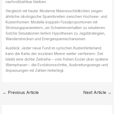
nachvollziehbar bleiben.
Vergleich mit heute: Moderne Meeresschildkröten zeigen
ähnliche ökologische Spannbreiten zwischen Hochsee- und
Küstenformen. Modelle koppeln Fossilproportionen mit
Strömungsparametern, um Schwimmverhalten zu simulieren.
Solche Simulationen liefern Hypothesen zu Jagdstrategien,
Wanderstrecken und Energiesparmechanismen.
Ausblick: Jeder neue Fund im syrischen Küstenhinterland
kann die Karte der eozänen Meere weiter verfeinern. Ziel
bleibt eine dichte Zeitreihe – vom frühen Eozän über spätere
Warmphasen – die Evolutionsschritte, Ausbreitungswege und
Anpassungen mit Zahlen hinterlegt.
←
Previous Article
Next Article
→