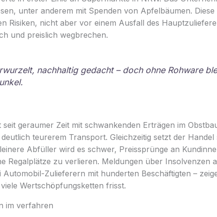
sen, unter anderem mit Spenden von Apfelbäumen. Diese 
 Risiken, nicht aber vor einem Ausfall des Hauptzuliefere
isch und preislich wegbrechen.
rwurzelt, nachhaltig gedacht – doch ohne Rohware ble
dunkel.
 seit geraumer Zeit mit schwankenden Erträgen im Obstba
deutlich teurerem Transport. Gleichzeitig setzt der Handel 
leinere Abfüller wird es schwer, Preissprünge an Kundin
e Regalplätze zu verlieren. Meldungen über Insolvenzen 
 Automobil-Zulieferern mit hunderten Beschäftigten – zeige
viele Wertschöpfungsketten frisst.
n im verfahren