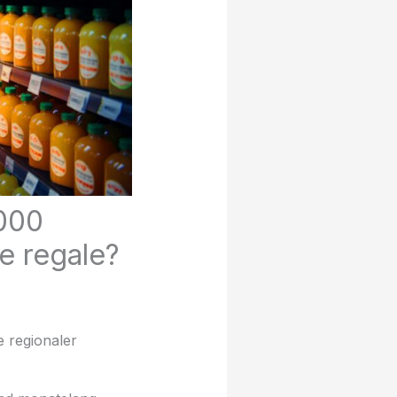
.000
re regale?
e regionaler