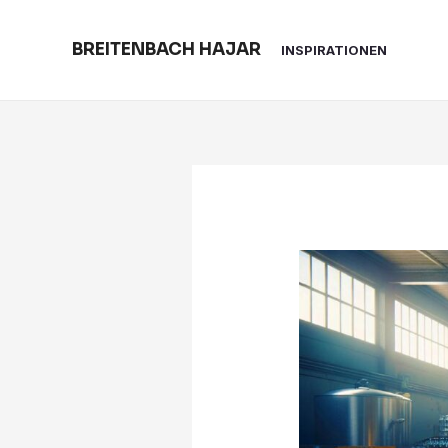
Skip
to
BREITENBACH HAJAR
INSPIRATIONEN
content