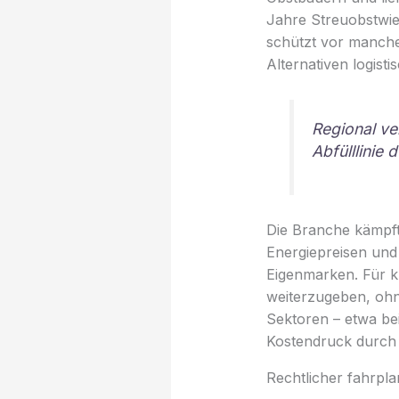
Jahre Streuobstwie
schützt vor manchen
Alternativen logist
Regional ve
Abfülllinie 
Die Branche kämpft
Energiepreisen und 
Eigenmarken. Für k
weiterzugeben, ohn
Sektoren – etwa bei
Kostendruck durch 
Rechtlicher fahrpla