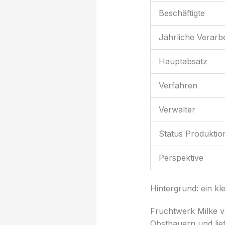
Beschäftigte
Jährliche Verarb
Hauptabsatz
Verfahren
Verwalter
Status Produktio
Perspektive
Hintergrund: ein kle
Fruchtwerk Milke ve
Obstbauern und lie