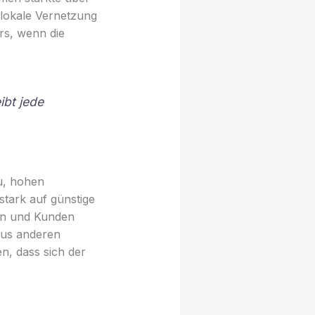
lokale Vernetzung
rs, wenn die
ibt jede
u, hohen
stark auf günstige
nen und Kunden
aus anderen
n, dass sich der