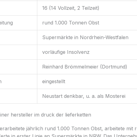
16 (14 Vollzeit, 2 Teilzeit)
eitung
rund 1.000 Tonnen Obst
Supermärkte in Nordrhein-Westfalen
vorläufige Insolvenz
Reinhard Brömmelmeier (Dortmund)
n
eingestellt
Neustart denkbar, u. a. als Mosterei
iner hersteller im druck der lieferketten
rarbeitete jährlich rund 1.000 Tonnen Obst, arbeitete mit 
ferte in erster Linie an Supermärkte in NRW. Das Unterne