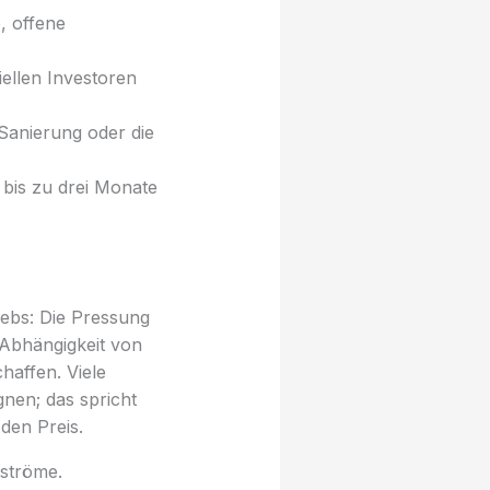
, offene
ellen Investoren
Sanierung oder die
 bis zu drei Monate
iebs: Die Pressung
 Abhängigkeit von
haffen. Viele
nen; das spricht
den Preis.
tströme.