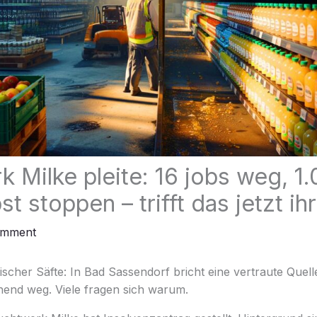
k Milke pleite: 16 jobs weg, 1
t stoppen – trifft das jetzt ih
omment
rischer Säfte: In Bad Sassendorf bricht eine vertraute Quell
end weg. Viele fragen sich warum.