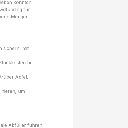
rieben könnten
wdfunding für
, wenn Mengen
h sichern, mit
Stückkosten bei
trüber Apfel,
inieren, um
nale Abfüller führen