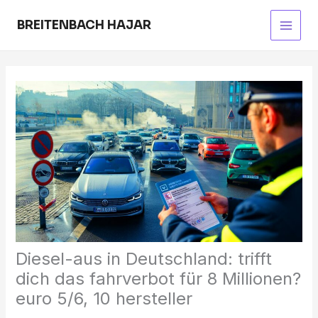
Skip
to
BREITENBACH HAJAR
Main
content
Men
Diesel-aus in Deutschland: trifft
dich das fahrverbot für 8 Millionen?
euro 5/6, 10 hersteller