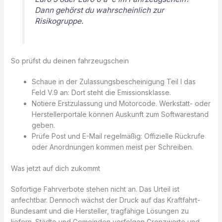
Dann gehörst du wahrscheinlich zur
Risikogruppe.
So prüfst du deinen fahrzeugschein
Schaue in der Zulassungsbescheinigung Teil I das
Feld V.9 an: Dort steht die Emissionsklasse.
Notiere Erstzulassung und Motorcode. Werkstatt- oder
Herstellerportale können Auskunft zum Softwarestand
geben.
Prüfe Post und E-Mail regelmäßig: Offizielle Rückrufe
oder Anordnungen kommen meist per Schreiben.
Was jetzt auf dich zukommt
Sofortige Fahrverbote stehen nicht an. Das Urteil ist
anfechtbar. Dennoch wächst der Druck auf das Kraftfahrt-
Bundesamt und die Hersteller, tragfähige Lösungen zu
liefern. Städte und Gemeinden verfolgen Grenzwerte und