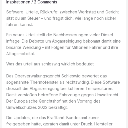
Inspirationen
/
2 Comments
Software, Urteile, Rückrufe: zwischen Werkstatt und Gericht
sitzt du am Steuer – und fragst dich, wie lange noch sicher
fahren kannst.
Ein neues Urteil stellt die Nachbesserungen vieler Diesel
infrage. Die Debatte um Abgasreinigung bekommt damit eine
brisante Wendung – mit Folgen für Millionen Fahrer und ihre
Alltagsmobilität.
Was das urteil aus schleswig wirklich bedeutet
Das Oberverwaltungsgericht Schleswig bewertet das
sogenannte Thermofenster als rechtswidrig. Diese Software
drosselt die Abgasreinigung bei kühleren Temperaturen.
Damit verstoßen betroffene Fahrzeuge gegen Umweltrecht.
Der Europäische Gerichtshof hat den Vorrang des
Umweltschutzes 2022 bekräftigt.
Die Updates, die das Kraftfahrt-Bundesamt zuvor
freigegeben hatte, geraten damit unter Druck. Hersteller