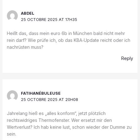
ABDEL
25 OCTOBRE 2025 AT 17H35
Heißt das, dass mein euro 6b in München bald nicht mehr
rein darf? Wie prüfe ich, ob das KBA‑Update reicht oder ich
nachrüsten muss?
Reply
FATIHANÉBULEUSE
25 OCTOBRE 2025 AT 20H08
Jahrelang hieß es „alles konform“, jetzt plötzlich
rechtswidriges Thermofenster. Wer ersetzt mir den
Wertverlust? Ich hab keine lust, schon wieder der Dumme zu
sein.