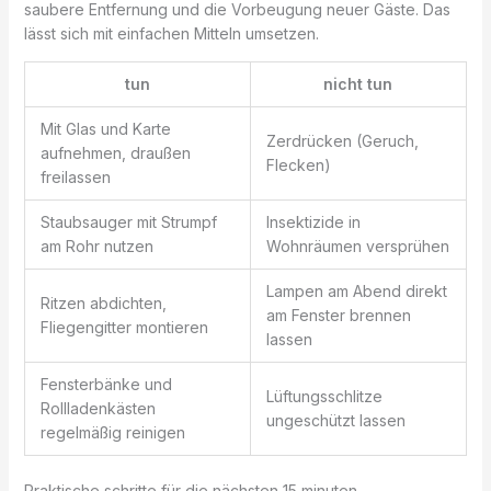
saubere Entfernung und die Vorbeugung neuer Gäste. Das
lässt sich mit einfachen Mitteln umsetzen.
tun
nicht tun
Mit Glas und Karte
Zerdrücken (Geruch,
aufnehmen, draußen
Flecken)
freilassen
Staubsauger mit Strumpf
Insektizide in
am Rohr nutzen
Wohnräumen versprühen
Lampen am Abend direkt
Ritzen abdichten,
am Fenster brennen
Fliegengitter montieren
lassen
Fensterbänke und
Lüftungsschlitze
Rollladenkästen
ungeschützt lassen
regelmäßig reinigen
Praktische schritte für die nächsten 15 minuten