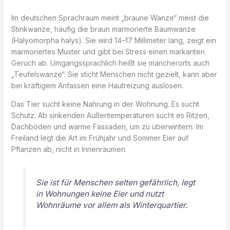
Im deutschen Sprachraum meint „braune Wanze“ meist die
Stinkwanze, häufig die braun marmorierte Baumwanze
(Halyomorpha halys). Sie wird 14–17 Millimeter lang, zeigt ein
marmoriertes Muster und gibt bei Stress einen markanten
Geruch ab. Umgangssprachlich heißt sie mancherorts auch
„Teufelswanze“. Sie sticht Menschen nicht gezielt, kann aber
bei kräftigem Anfassen eine Hautreizung auslösen.
Das Tier sucht keine Nahrung in der Wohnung. Es sucht
Schutz. Ab sinkenden Außentemperaturen sucht es Ritzen,
Dachböden und warme Fassaden, um zu überwintern. Im
Freiland legt die Art im Frühjahr und Sommer Eier auf
Pflanzen ab, nicht in Innenräumen.
Sie ist für Menschen selten gefährlich, legt
in Wohnungen keine Eier und nutzt
Wohnräume vor allem als Winterquartier.