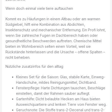
Wenn doch einmal viele tiere auftauchen
Kommt es zu Häufungen in einem Altbau oder am warmen
Südgiebel, hilft eine Kombination aus Abdichten,
Insektenschutz und mechanischer Entfernung. Ein Profi lohnt,
wenn Sie zahlreiche Fugen im Dachbereich haben oder
gesundheitliche Beschwerden auftreten. Chemische Mittel
bieten im Wohnbereich selten einen Vorteil, weil sie
Rückstände hinterlassen und die Ursache – offene Spalten –
nicht beheben.
Nützliche zusatzinfos für den alltag
Kleines Set für die Saison: Glas, stabile Karte, Einweg-
Handschuhe, mildes Reinigungsmittel, Dichtband.
Fensterpflege: Harte Dichtungen tauschen, Beschläge
einstellen, damit der Rahmen sauber aufliegt.
Gartenhilfe: Dicht belaubte Hecken am Haus bieten
Ausweichquartiere und lenken Tiere vom Fenster weg.
Geruchsnote: Die Stoffe trans-2-Decenal und trans-2-