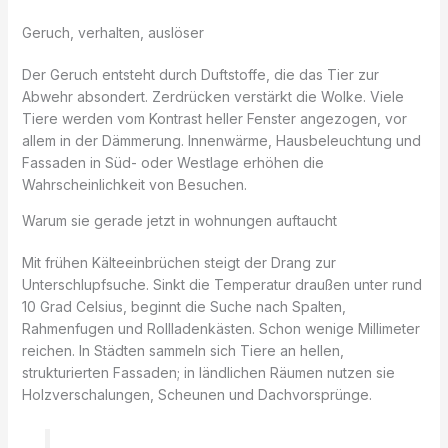
Geruch, verhalten, auslöser
Der Geruch entsteht durch Duftstoffe, die das Tier zur
Abwehr absondert. Zerdrücken verstärkt die Wolke. Viele
Tiere werden vom Kontrast heller Fenster angezogen, vor
allem in der Dämmerung. Innenwärme, Hausbeleuchtung und
Fassaden in Süd- oder Westlage erhöhen die
Wahrscheinlichkeit von Besuchen.
Warum sie gerade jetzt in wohnungen auftaucht
Mit frühen Kälteeinbrüchen steigt der Drang zur
Unterschlupfsuche. Sinkt die Temperatur draußen unter rund
10 Grad Celsius, beginnt die Suche nach Spalten,
Rahmenfugen und Rollladenkästen. Schon wenige Millimeter
reichen. In Städten sammeln sich Tiere an hellen,
strukturierten Fassaden; in ländlichen Räumen nutzen sie
Holzverschalungen, Scheunen und Dachvorsprünge.