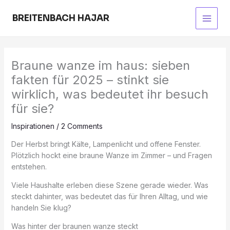
Skip
to
BREITENBACH HAJAR
Main
content
Men
Braune wanze im haus: sieben
fakten für 2025 – stinkt sie
wirklich, was bedeutet ihr besuch
für sie?
Inspirationen
/
2 Comments
Der Herbst bringt Kälte, Lampenlicht und offene Fenster.
Plötzlich hockt eine braune Wanze im Zimmer – und Fragen
entstehen.
Viele Haushalte erleben diese Szene gerade wieder. Was
steckt dahinter, was bedeutet das für Ihren Alltag, und wie
handeln Sie klug?
Was hinter der braunen wanze steckt