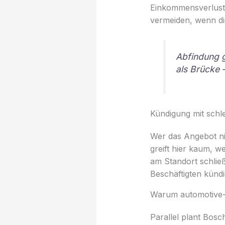
Einkommensverluste 
vermeiden, wenn die
Abfindung g
als Brücke 
Kündigung mit schl
Wer das Angebot ni
greift hier kaum, w
am Standort schließ
Beschäftigten kündi
Warum automotive-
Parallel plant Bosc