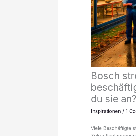
Bosch str
beschäfti
du sie an
Inspirationen
/
1 C
Viele Beschäftigte 
Zukunftsplanungen 