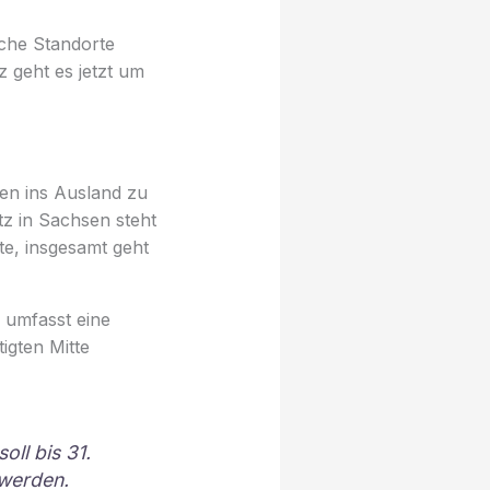
sche Standorte
 geht es jetzt um
gen ins Ausland zu
z in Sachsen steht
te, insgesamt geht
r umfasst eine
igten Mitte
oll bis 31.
 werden.