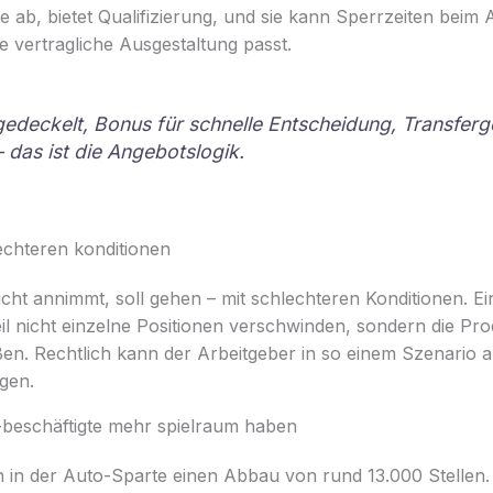
ab, bietet Qualifizierung, und sie kann Sperrzeiten beim 
 vertragliche Ausgestaltung passt.
edeckelt, Bonus für schnelle Entscheidung, Transferge
– das ist die Angebotslogik.
echteren konditionen
cht annimmt, soll gehen – mit schlechteren Konditionen. E
eil nicht einzelne Positionen verschwinden, sondern die Pr
en. Rechtlich kann der Arbeitgeber in so einem Szenario a
gen.
beschäftigte mehr spielraum haben
h in der Auto-Sparte einen Abbau von rund 13.000 Stellen. D