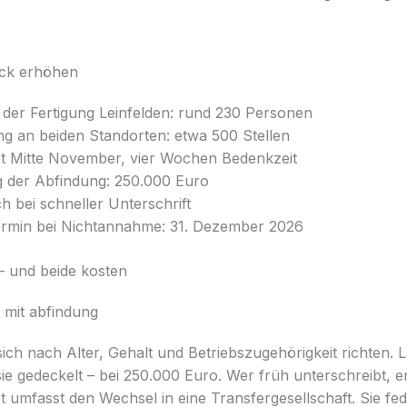
uck erhöhen
n der Fertigung Leinfelden: rund 230 Personen
 an beiden Standorten: etwa 500 Stellen
ot Mitte November, vier Wochen Bedenkzeit
 der Abfindung: 250.000 Euro
 bei schneller Unterschrift
rmin bei Nichtannahme: 31. Dezember 2026
– und beide kosten
mit abfindung
sich nach Alter, Gehalt und Betriebszugehörigkeit richten. L
ie gedeckelt – bei 250.000 Euro. Wer früh unterschreibt, e
 umfasst den Wechsel in eine Transfergesellschaft. Sie fed