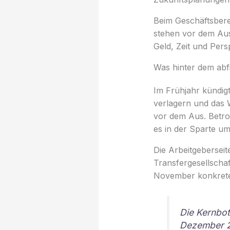
Beim Geschäftsbere
stehen vor dem Aus
Geld, Zeit und Pers
Was hinter dem abf
Im Frühjahr kündig
verlagern und das 
vor dem Aus. Betrof
es in der Sparte u
Die Arbeitgeberseit
Transfergesellscha
November konkrete 
Die Kernbot
Dezember 20