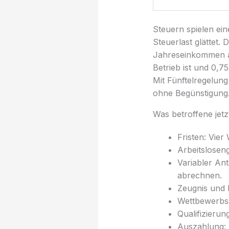
Steuern spielen ein
Steuerlast glättet
Jahreseinkommen ab
Betrieb ist und 0,7
Mit Fünftelregelung
ohne Begünstigung
Was betroffene jetz
Fristen: Vier
Arbeitslosen
Variabler An
abrechnen.
Zeugnis und 
Wettbewerbsv
Qualifizierun
Auszahlung: 