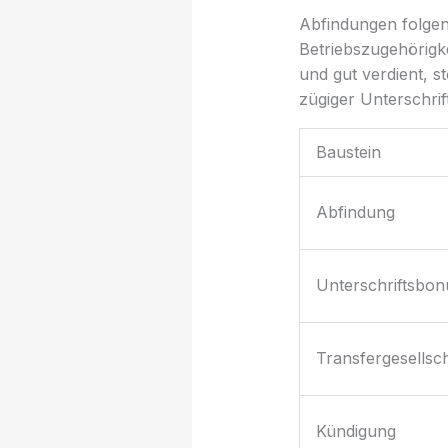
Abfindungen folgen
Betriebszugehörigke
und gut verdient, s
zügiger Unterschrif
Baustein
Abfindung
Unterschriftsbon
Transfergesellsch
Kündigung