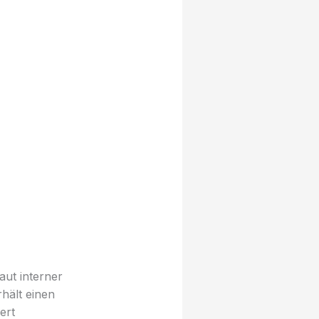
aut interner
rhält einen
ert