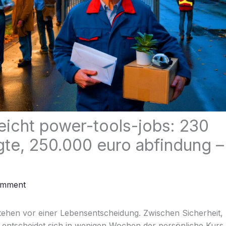
eicht power-tools-jobs: 230
gte, 250.000 euro abfindung 
?
omment
stehen vor einer Lebensentscheidung. Zwischen Sicherheit, 
entscheidet sich in wenigen Wochen der persönliche Kurs.