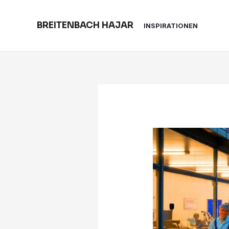
Skip
to
BREITENBACH HAJAR
INSPIRATIONEN
content