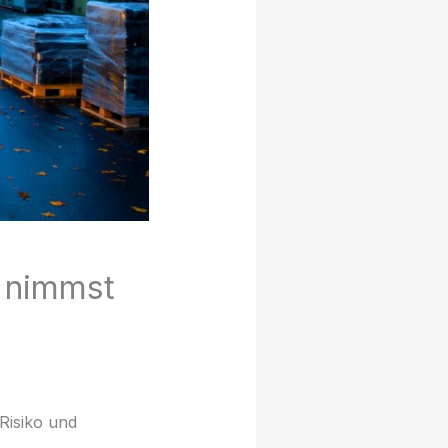
– nimmst
Risiko und