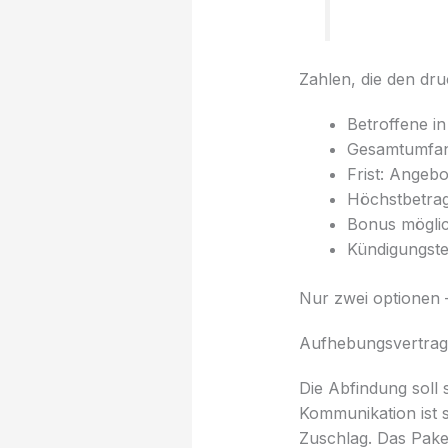
Zahlen, die den dr
Betroffene i
Gesamtumfang
Frist: Angeb
Höchstbetrag
Bonus möglich
Kündigungste
Nur zwei optionen 
Aufhebungsvertrag 
Die Abfindung soll 
Kommunikation ist s
Zuschlag. Das Paket