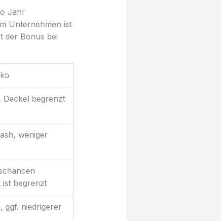
ro Jahr
 im Unternehmen ist
st der Bonus bei
iko
s. Deckel begrenzt
ash, weniger
gschancen
t ist begrenzt
 ggf. niedrigerer