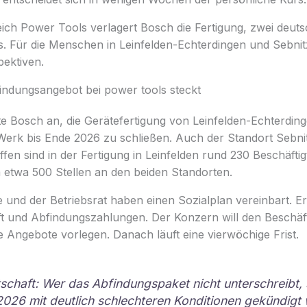
ich Power Tools verlagert Bosch die Fertigung, zwei deut
. Für die Menschen in Leinfelden-Echterdingen und Sebnitz
pektiven.
indungsangebot bei power tools steckt
te Bosch an, die Gerätefertigung von Leinfelden-Echterdin
Werk bis Ende 2026 zu schließen. Auch der Standort Sebnit
fen sind in der Fertigung in Leinfelden rund 230 Beschäftig
m etwa 500 Stellen an den beiden Standorten.
e und der Betriebsrat haben einen Sozialplan vereinbart. E
ft und Abfindungszahlungen. Der Konzern will den Beschäft
Angebote vorlegen. Danach läuft eine vierwöchige Frist.
schaft: Wer das Abfindungspaket nicht unterschreibt, s
26 mit deutlich schlechteren Konditionen gekündigt