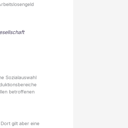
Arbeitslosengeld
sellschaft
ine Sozialauswahl
oduktionsbereiche
llen betroffenen
ort gilt aber eine